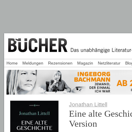
Home
Meldungen
Rezensionen
Magazin
Netzliteratur
Blo
Jonathan Littell
Eine alte Geschi
Version