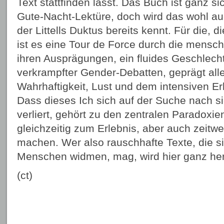
Text stattfinden lässt. Das Buch ist ganz s
Gute-Nacht-Lektüre, doch wird das wohl a
der Littells Duktus bereits kennt. Für die, d
ist es eine Tour de Force durch die menschl
ihren Ausprägungen, ein fluides Geschlechte
verkrampfter Gender-Debatten, geprägt all
Wahrhaftigkeit, Lust und dem intensiven Er
Dass dieses Ich sich auf der Suche nach si
verliert, gehört zu den zentralen Paradoxie
gleichzeitig zum Erlebnis, aber auch zeitwei
machen. Wer also rauschhafte Texte, die s
Menschen widmen, mag, wird hier ganz her
(ct)