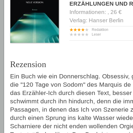
ERZÄHLUNGEN UND 
Informationen: , 26 €
Verlag: Hanser Berlin
Redaktion
Leser
Rezension
Ein Buch wie ein Donnerschlag. Obsessiv, g
die "120 Tage von Sodom" des Marquis de S
das Erzähler-Ich durch diesen Text, besser 
schwimmt durch ihn hindurch, denn die i
Passagen, in denen das Ich von Szenerie zu
durch einen Sprung ins kalte Wasser wiede
Scharniere der nicht enden wollenden Orgien