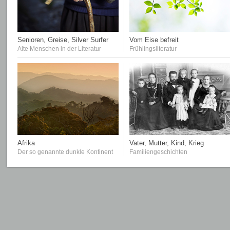
Senioren, Greise, Silver Surfer
Vom Eise befreit
Alte Menschen in der Literatur
Frühlingsliteratur
Afrika
Vater, Mutter, Kind, Krieg
Der so genannte dunkle Kontinent
Familiengeschichten