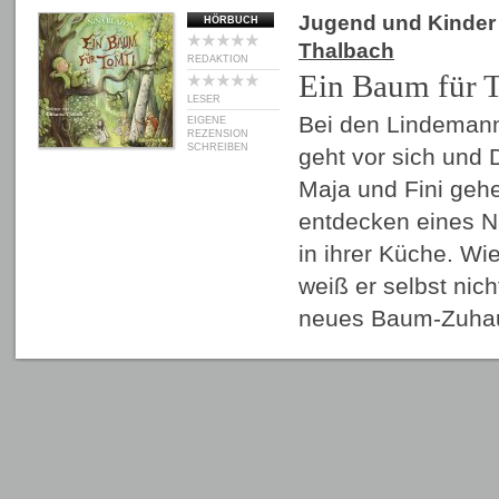
Jugend und Kinder
HÖRBUCH
Thalbach
REDAKTION
Ein Baum für 
LESER
Bei den Lindemann
EIGENE
REZENSION
SCHREIBEN
geht vor sich und
Maja und Fini geh
entdecken eines N
in ihrer Küche. Wi
weiß er selbst nic
neues Baum-Zuha