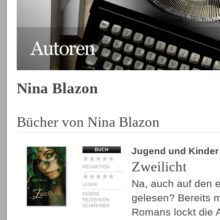
Nina Blazon
Bücher von Nina Blazon
Jugend und Kinder
BUCH
Zweilicht
REDAKTION
Na, auch auf den er
LESER
EIGENE
gelesen? Bereits m
REZENSION
SCHREIBEN
Romans lockt die 