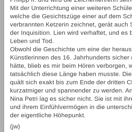
Mit der Unterrichtung einer weiteren Schüle
welche die Gesichtszüge einer auf dem Sc
verbrannten Ketzerin zeichnet, gerät auch 
der Inquisition. Lien wird verhaftet, und es
Leben und Tod.
Obwohl die Geschichte um eine der herau
Künstlerinnen des 16. Jahrhunderts siche
hätte, blieb es mir beim Hören verborgen,
tatsächlich diese Länge haben musste. Di
quält sich exakt bis zum Ende der dritten 
kurzatmiger und spannender zu werden. An
Nina Petri lag es sicher nicht. Sie ist mit
und ihrem Einfühlvermögen in die untersch
der eigentliche Höhepunkt.
(jw)