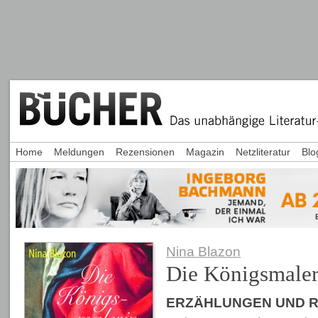
Home
Meldungen
Rezensionen
Magazin
Netzliteratur
Blo
Nina Blazon
Die Königsmaler
ERZÄHLUNGEN UND 