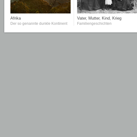
Afrika
Vater, Mutter, Kind, Krieg
Der so genannte dunkle Kontinent
Familiengeschichten