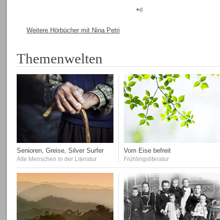
Weitere Hörbücher mit Nina Petri
Themenwelten
Senioren, Greise, Silver Surfer
Vom Eise befreit
Alte Menschen in der Literatur
Frühlingsliteratur