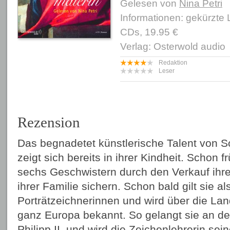
Gelesen von
Nina Petri
Informationen: gekürzte
CDs, 19.95 €
Verlag: Osterwold audio
Redaktion
Leser
Rezension
Das begnadetet künstlerische Talent von S
zeigt sich bereits in ihrer Kindheit. Schon 
sechs Geschwistern durch den Verkauf ihrer
ihrer Familie sichern. Schon bald gilt sie a
Porträtzeichnerinnen und wird über die La
ganz Europa bekannt. So gelangt sie an d
Philipp II. und wird die Zeichenlehrerin sein