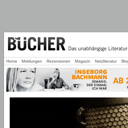
Home
Meldungen
Rezensionen
Magazin
Netzliteratur
Blo