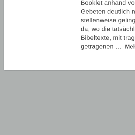
Booklet anhand vo
Gebeten deutlich 
stellenweise gelin
da, wo die tatsächl
Bibeltexte, mit tr
getragenen …
Me