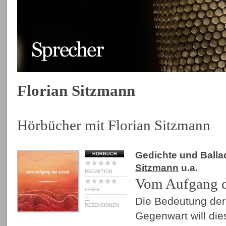
Florian Sitzmann
Hörbücher mit Florian Sitzmann
Gedichte und Balla
HÖRBUCH
Sitzmann
u.a.
REDAKTION
Vom Aufgang d
LESER
Die Bedeutung der
11
REZENSIONEN
Gegenwart will die