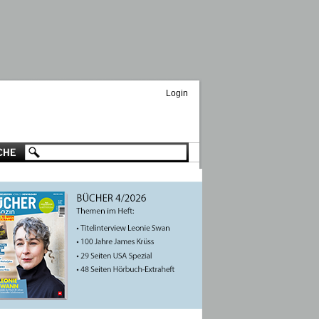
Login