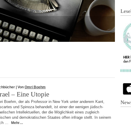
Lese
chbücher
| Von
Omri Boehm
srael – Eine Utopie
ri Boehm, der als Professor in New York unter anderem Kant,
News
cartes und Spinoza behandelt, ist einer der wenigen jüdisch-
aelischen Intellektuellen, der die Möglichkeit eines zugleich
ischen und demokratischen Staates offen infrage stellt. In seinem
ch …
Mehr…