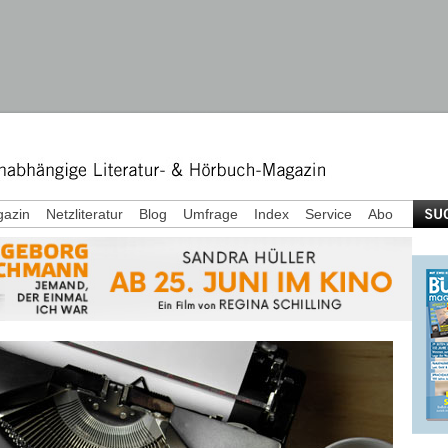
azin
Netzliteratur
Blog
Umfrage
Index
Service
Abo