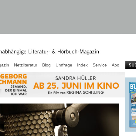
azin
Netzliteratur
Blog
Umfrage
Index
Service
Abo