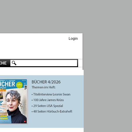
Login