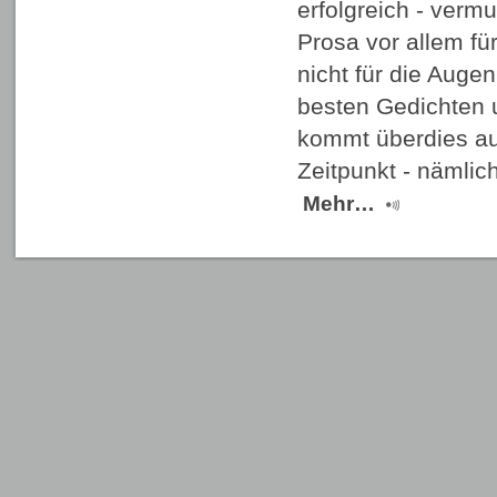
erfolgreich - vermut
Prosa vor allem fü
nicht für die Auge
besten Gedichten 
kommt überdies au
Zeitpunkt - nämli
Mehr…