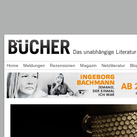
Home
Meldungen
Rezensionen
Magazin
Netzliteratur
Blo