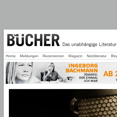
Home
Meldungen
Rezensionen
Magazin
Netzliteratur
Blo