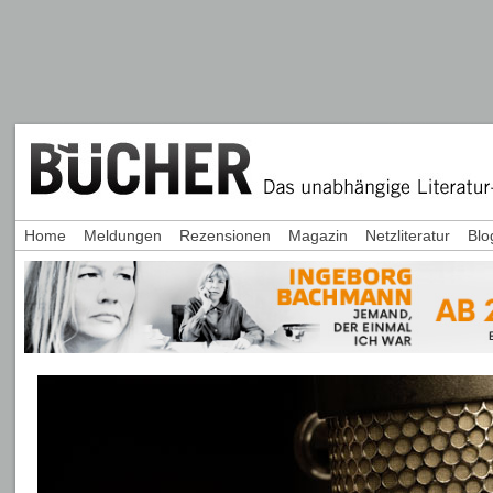
Home
Meldungen
Rezensionen
Magazin
Netzliteratur
Blo