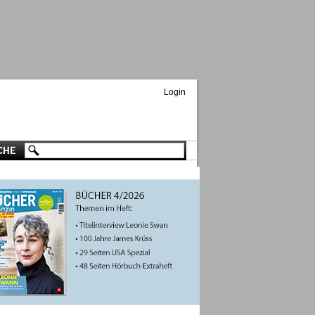
Login