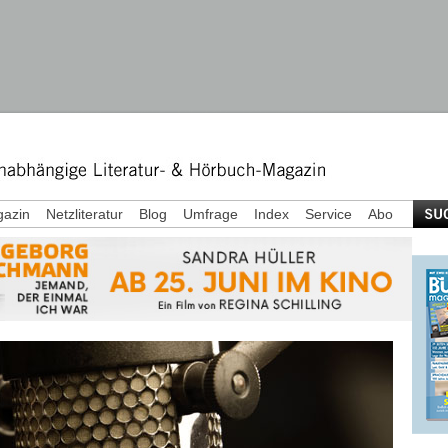
azin
Netzliteratur
Blog
Umfrage
Index
Service
Abo