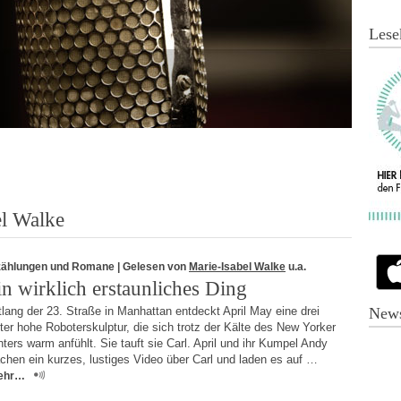
Lese
el Walke
zählungen und Romane
| Gelesen von
Marie-Isabel Walke
u.a.
in wirklich erstaunliches Ding
lang der 23. Straße in Manhattan entdeckt April May eine drei
News
er hohe Roboterskulptur, die sich trotz der Kälte des New Yorker
ters warm anfühlt. Sie tauft sie Carl. April und ihr Kumpel Andy
chen ein kurzes, lustiges Video über Carl und laden es auf …
ehr…