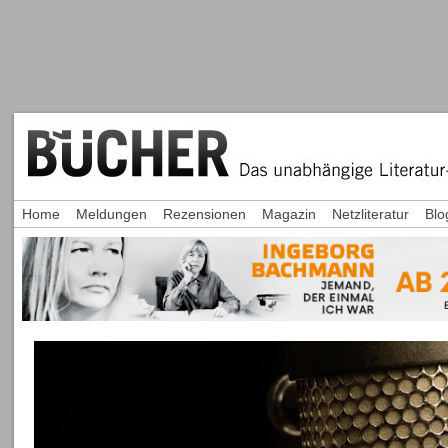
Home
Meldungen
Rezensionen
Magazin
Netzliteratur
Blo