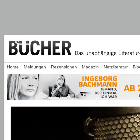
Home
Meldungen
Rezensionen
Magazin
Netzliteratur
Blo