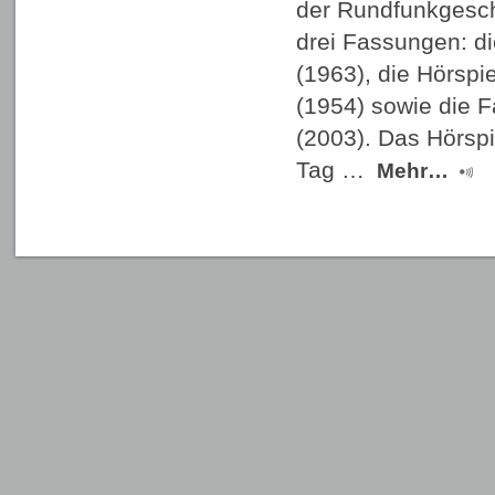
der Rundfunkgeschi
drei Fassungen: d
(1963), die Hörsp
(1954) sowie die
(2003). Das Hörspi
Tag …
Mehr…