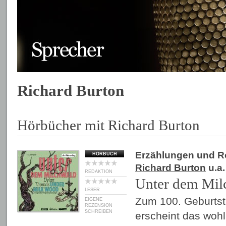
Richard Burton
Hörbücher mit Richard Burton
Erzählungen und 
HÖRBUCH
Richard Burton
u.a.
REDAKTION
Unter dem Mil
LESER
Zum 100. Geburts
EIGENE
REZENSION
SCHREIBEN
erscheint das wohl