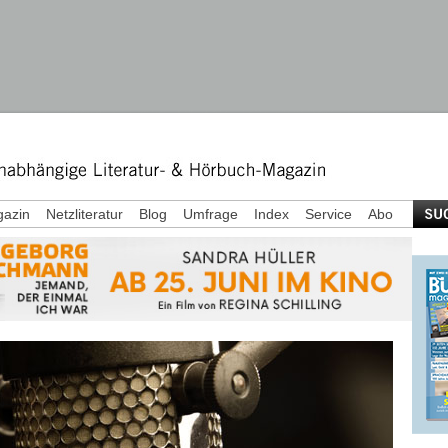
azin
Netzliteratur
Blog
Umfrage
Index
Service
Abo