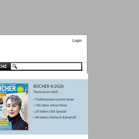
Login