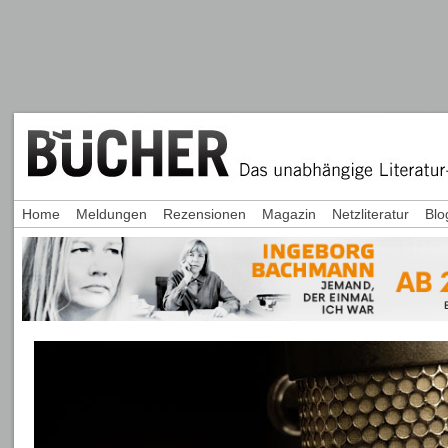
Home
Meldungen
Rezensionen
Magazin
Netzliteratur
Blo