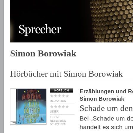
Simon Borowiak
Hörbücher mit Simon Borowiak
Erzählungen und 
HÖRBUCH
Simon Borowiak
REDAKTION
Schade um den
LESER
Bei „Schade um d
EIGENE
REZENSION
SCHREIBEN
handelt es sich um