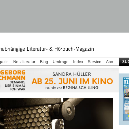
azin
Netzliteratur
Blog
Umfrage
Index
Service
Abo