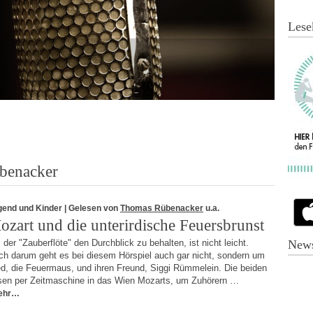
Lese
benacker
gend und Kinder
| Gelesen von
Thomas Rübenacker
u.a.
ozart und die unterirdische Feuersbrunst
 der "Zauberflöte" den Durchblick zu behalten, ist nicht leicht.
News
ch darum geht es bei diesem Hörspiel auch gar nicht, sondern um
ed, die Feuermaus, und ihren Freund, Siggi Rümmelein. Die beiden
isen per Zeitmaschine in das Wien Mozarts, um Zuhörern …
ehr…