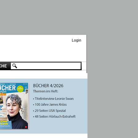
Login