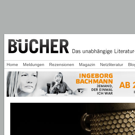
Home
Meldungen
Rezensionen
Magazin
Netzliteratur
Blo