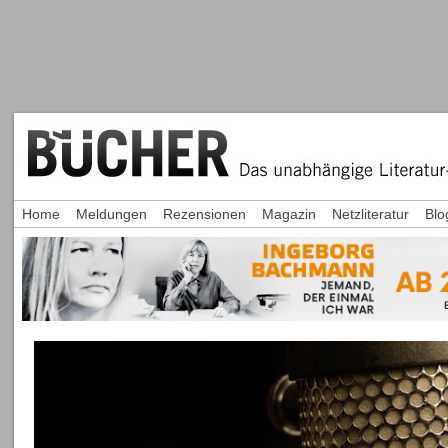
Home
Meldungen
Rezensionen
Magazin
Netzliteratur
Blo