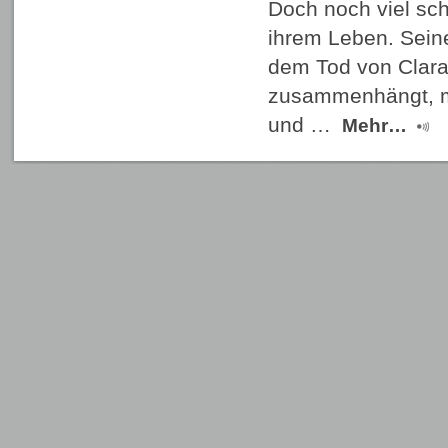
Doch noch viel sch
ihrem Leben. Seine
dem Tod von Clara
zusammenhängt, ma
und …
Mehr…