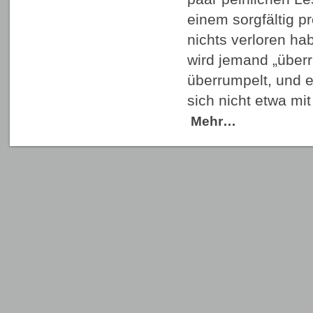
einem sorgfältig p
nichts verloren ha
wird jemand „überr
überrumpelt, und e
sich nicht etwa mi
Mehr…