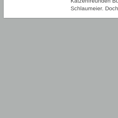
Katzenfreunden Bu
Schlaumeier. Do