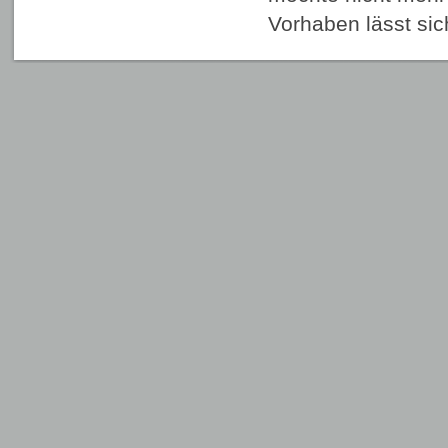
Vorhaben lässt si