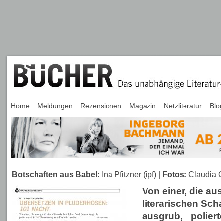
Home
Meldungen
Rezensionen
Magazin
Netzliteratur
Blo
Botschaften aus Babel:
Ina Pfitzner (ipf) |
Fotos:
Claudia O
Von einer, die a
literarischen Sch
ausgrub, poliert