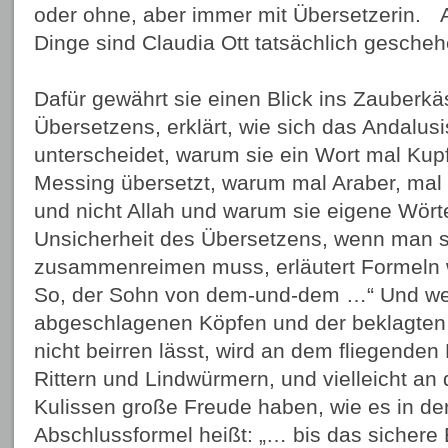
oder ohne, aber immer mit Übersetzerin. 
Dinge sind Claudia Ott tatsächlich gesche
Dafür gewährt sie einen Blick ins Zauberk
Übersetzens, erklärt, wie sich das Andalu
unterscheidet, warum sie ein Wort mal Kup
Messing übersetzt, warum mal Araber, mal
und nicht Allah und warum sie eigene Wörter
Unsicherheit des Übersetzens, wenn man s
zusammenreimen muss, erläutert Formeln wi
So, der Sohn von dem-und-dem …“ Und we
abgeschlagenen Köpfen und der beklagten
nicht beirren lässt, wird an dem fliegende
Rittern und Lindwürmern, und vielleicht an 
Kulissen große Freude haben, wie es in de
Abschlussformel heißt: „… bis das sichere E