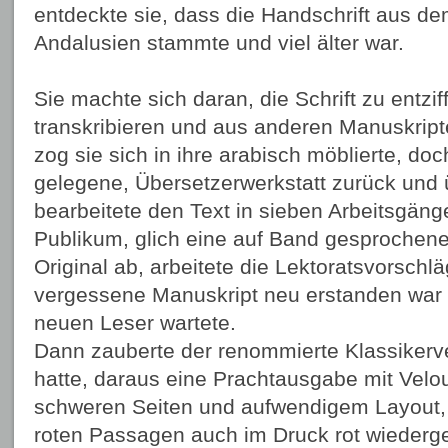
entdeckte sie, dass die Handschrift aus d
Andalusien stammte und viel älter war.
Sie machte sich daran, die Schrift zu entzif
transkribieren und aus anderen Manuskrip
zog sie sich in ihre arabisch möblierte, do
gelegene, Übersetzerwerkstatt zurück und 
bearbeitete den Text in sieben Arbeitsgänge
Publikum, glich eine auf Band gesprochen
Original ab, arbeitete die Lektoratsvorschlä
vergessene Manuskript neu erstanden war 
neuen Leser wartete.
Dann zauberte der renommierte Klassikerve
hatte, daraus eine Prachtausgabe mit Velo
schweren Seiten und aufwendigem Layout, 
roten Passagen auch im Druck rot wiederg