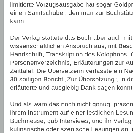
limitierte Vorzugsausgabe hat sogar Goldp
einen Samtschuber, den man zur Buchstüt
kann.
Der Verlag stattete das Buch aber auch mi
wissenschaftlichen Anspruch aus, mit Besc
Handschrift, Transkription des Kolophons, 
Personenverzeichnis, Erläuterungen zur A
Zeittafel. Die Übersetzerin verfasste ein N
30-seitigen Bericht „Zur Übersetzung“, in de
erläuterte und ausgiebig Dank sagen konn
Und als wäre das noch nicht genug, präsent
ihrem Instrument auf einer festlichen Lesun
Buchmesse, gab Interviews, und ihr Verlag 
kulinarische oder szenische Lesungen an, 