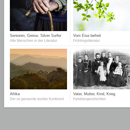
Senioren, Greise, Silver Surfer
Vom Eise befreit
Alte Menschen in der Literatur
Frühlingsliteratur
Afrika
Vater, Mutter, Kind, Krieg
Der so genannte dunkle Kontinent
Familiengeschichten