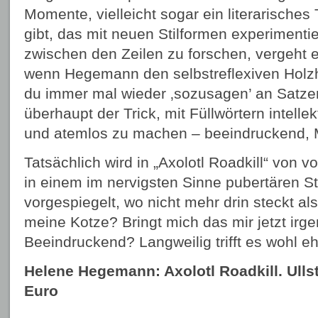
Momente, vielleicht sogar ein literarisches
gibt, das mit neuen Stilformen experimentie
zwischen den Zeilen zu forschen, vergeht 
wenn Hegemann den selbstreflexiven Holz
du immer mal wieder ‚sozusagen’ an Satze
überhaupt der Trick, mit Füllwörtern intelle
und atemlos zu machen – beeindruckend, Mi
Tatsächlich wird in „Axolotl Roadkill“ von vo
in einem im nervigsten Sinne pubertären St
vorgespiegelt, wo nicht mehr drin steckt als
meine Kotze? Bringt mich das mir jetzt ir
Beeindruckend? Langweilig trifft es wohl eh
Helene Hegemann: Axolotl Roadkill. Ullst
Euro