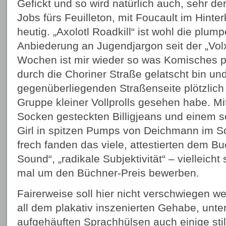
Gefickt und so wird natürlich auch, sehr de
Jobs fürs Feuilleton, mit Foucault im Hinte
heutig. „Axolotl Roadkill“ ist wohl die plum
Anbiederung an Jugendjargon seit der „Volx
Wochen ist mir wieder so was Komisches pa
durch die Choriner Straße gelatscht bin und
gegenüberliegenden Straßenseite plötzlic
Gruppe kleiner Vollprolls gesehen habe. Mi
Socken gesteckten Billigjeans und einem 
Girl in spitzen Pumps von Deichmann im Sc
frech fanden das viele, attestierten dem B
Sound“, „radikale Subjektivität“ – vielleicht 
mal um den Büchner-Preis bewerben.
Fairerweise soll hier nicht verschwiegen w
all dem plakativ inszenierten Gehabe, unte
aufgehäuften Sprachhülsen auch einige sti