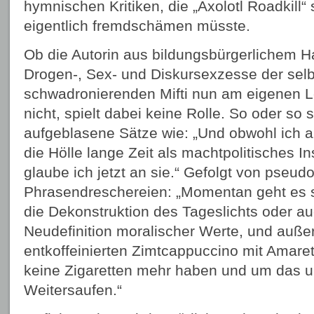
hymnischen Kritiken, die „Axolotl Roadkill“
eigentlich fremdschämen müsste.
Ob die Autorin aus bildungsbürgerlichem Ha
Drogen-, Sex- und Diskursexzesse der selbs
schwadronierenden Mifti nun am eigenen Le
nicht, spielt dabei keine Rolle. So oder s
aufgeblasene Sätze wie: „Und obwohl ich a
die Hölle lange Zeit als machtpolitisches I
glaube ich jetzt an sie.“ Gefolgt von pseu
Phrasendreschereien: „Momentan geht es 
die Dekonstruktion des Tageslichts oder a
Neudefinition moralischer Werte, und auß
entkoffeinierten Zimtcappuccino mit Amare
keine Zigaretten mehr haben und um das 
Weitersaufen.“