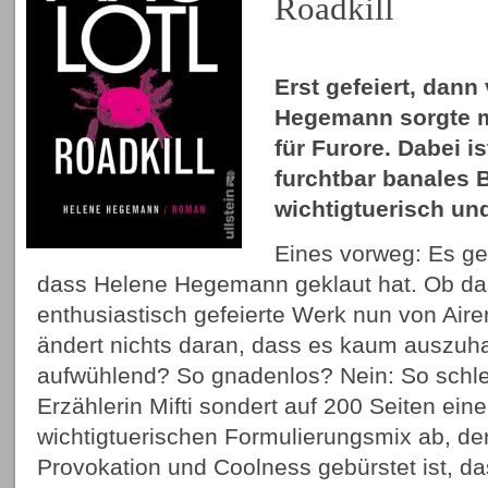
Roadkill
Erst gefeiert, dann 
Hegemann sorgte mi
für Furore. Dabei i
furchtbar banales B
wichtigtuerisch und
Eines vorweg: Es geh
dass Helene Hegemann geklaut hat. Ob da
enthusiastisch gefeierte Werk nun von Aire
ändert nichts daran, dass es kaum auszuhal
aufwühlend? So gnadenlos? Nein: So schlec
Erzählerin Mifti sondert auf 200 Seiten eine
wichtigtuerischen Formulierungsmix ab, der 
Provokation und Coolness gebürstet ist, da