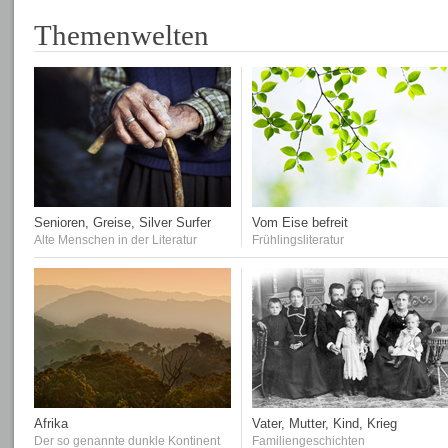
Themenwelten
Senioren, Greise, Silver Surfer
Vom Eise befreit
Alte Menschen in der Literatur
Frühlingsliteratur
Afrika
Vater, Mutter, Kind, Krieg
Der so genannte dunkle Kontinent
Familiengeschichten