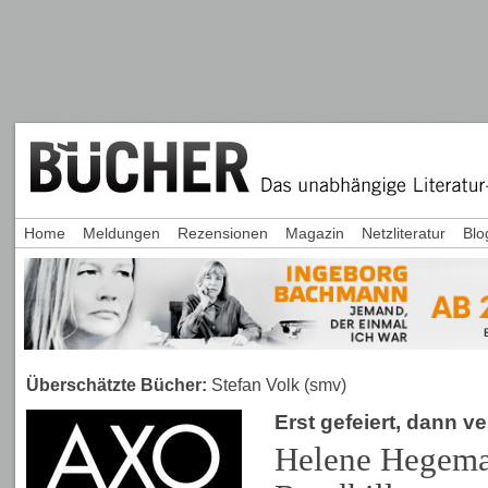
Home
Meldungen
Rezensionen
Magazin
Netzliteratur
Blo
Überschätzte Bücher:
Stefan Volk (smv)
Erst gefeiert, dann ve
Helene Hegema