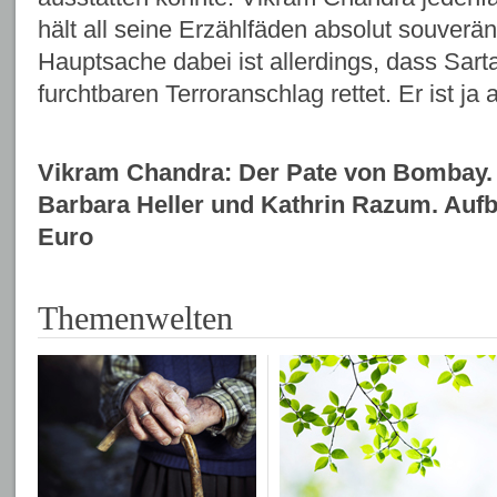
hält all seine Erzählfäden absolut souverän
Hauptsache dabei ist allerdings, dass Sart
furchtbaren Terroranschlag rettet. Er ist ja
Vikram Chandra: Der Pate von Bombay. 
Barbara Heller und Kathrin Razum. Aufb
Euro
Themenwelten