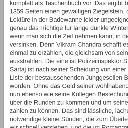
komplett als Taschenbuch vor. Das ergibt
1359 Seiten einen gewaltigen Ziegelstein, 
Lektüre in der Badewanne leider ungeeign
genau das Richtige für lange dunkle Winte
wenn man sich die Zeit nehmen kann, in d
versinken. Denn Vikram Chandra schafft es
einmal zu erzählen, die gleichsam von sei
ausstrahlen. Die eine ist Polizeiinspektor S
Sartaj ist nach seiner Scheidung von einer 
Liste der bestaussehenden Junggeselle
worden. Ohne das Geld seiner wohlhaben
nun ebenso wie seine Kollegen Bestechu
über die Runden zu kommen und um seiner
zahlen zu können. Das sind lässliche, läch
notwendige kleine Sünden, die zum Überleb
wir schnell verstehen, und die im Romang