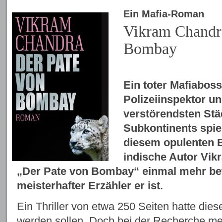
Ein Mafia-Roman
Vikram Chandra
Bombay
Ein toter Mafiaboss,
Polizeiinspektor un
verstörendsten Stä
Subkontinents spiel
diesem opulenten
indische Autor Vik
„Der Pate von Bombay“ einmal mehr bew
meisterhafter Erzähler er ist.
Ein Thriller von etwa 250 Seiten hatte die
werden sollen. Doch bei der Recherche me