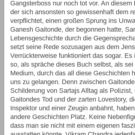
Gangsterboss nur noch tot vor. An diesem
der sich ansonsten so gewissenhaft dem re
verpflichtet, einen großen Sprung ins Unw
Ganesh Gaitonde, der begonnen hatte, Sar
Lebensgeschichte durch die Gegensprecha
setzt seine Rede sozusagen aus dem Jensei
Verrückterweise funktioniert das sogar. Es 
so, als spräche dieses Buch selbst, als sei
Medium, durch das all diese Geschichten 
uns zu gelangen. Denn zwischen Gaitonde
Schilderung von Sartajs Alltag als Polizist
Gaitondes Tod und der zarten Lovestory, d
Inspektor und einer Zeugin anbahnt, haben
andere Geschichten Platz. Keine Nebenfigur
dass man sie nicht mit einem eigenen fasz
ausstatten könnte. Vikram Chandra jedenfa