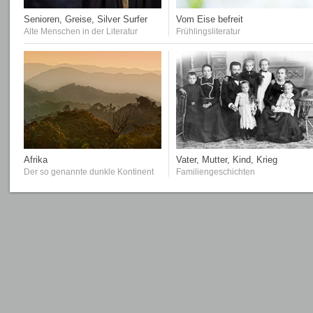
Senioren, Greise, Silver Surfer
Vom Eise befreit
Alte Menschen in der Literatur
Frühlingsliteratur
Afrika
Vater, Mutter, Kind, Krieg
Der so genannte dunkle Kontinent
Familiengeschichten