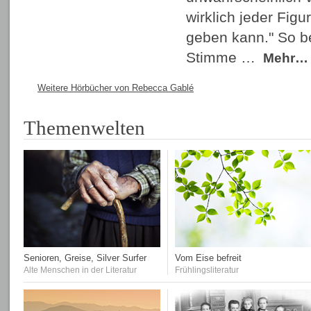
wirklich jeder Fig
geben kann." So b
Stimme …
Mehr…
Weitere Hörbücher von Rebecca Gablé
Themenwelten
Senioren, Greise, Silver Surfer
Vom Eise befreit
Alte Menschen in der Literatur
Frühlingsliteratur