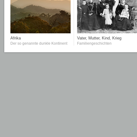
Afrika
Vater, Mutter, Kind, Krieg
Der so genannte dunkle Kontinent
Familiengeschichten