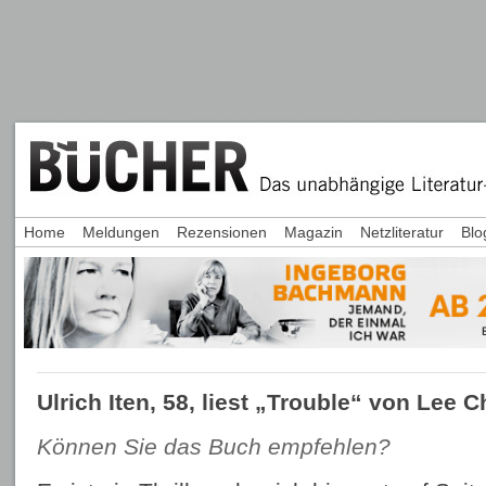
Home
Meldungen
Rezensionen
Magazin
Netzliteratur
Blo
Ulrich Iten, 58, liest „Trouble“ von Lee C
Können Sie das Buch empfehlen?