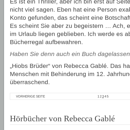
Es ist ein Thriller, aber ich bin erst auf Se
nicht viel sagen. Eben hat eine Person exa
Konto gefunden, das scheint eine Botschaft
Es scheint Sie aber zu begeistern … Ach, 
im Urlaub liegen geblieben. Ich werde es a
Bücherregal aufbewahren.
Haben Sie denn auch ein Buch dagelassen
„Hiobs Brüder“ von Rebecca Gablé. Das han
Menschen mit Behinderung im 12. Jahrhund
überraschend.
VORHERIGE SEITE
1
2
3
4
5
Hörbücher von Rebecca Gablé