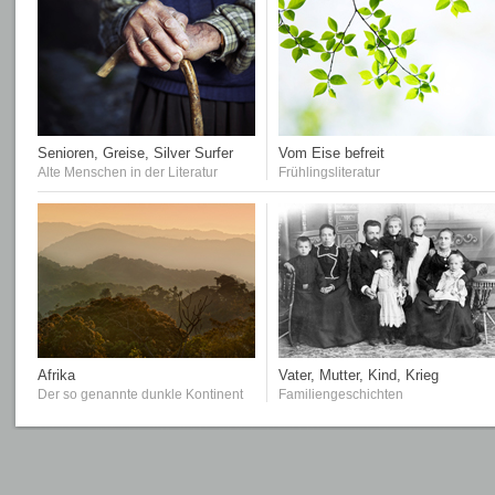
Senioren, Greise, Silver Surfer
Vom Eise befreit
Alte Menschen in der Literatur
Frühlingsliteratur
Afrika
Vater, Mutter, Kind, Krieg
Der so genannte dunkle Kontinent
Familiengeschichten