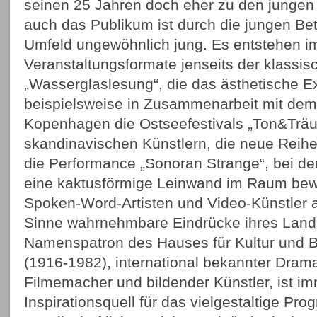
seinen 25 Jahren doch eher zu den junge
auch das Publikum ist durch die jungen Bet
Umfeld ungewöhnlich jung. Es entstehen 
Veranstaltungsformate jenseits der klassis
„Wasserglaslesung“, die das ästhetische E
beispielsweise in Zusammenarbeit mit dem
Kopenhagen die Ostseefestivals „Ton&Träu
skandinavischen Künstlern, die neue Reihe
die Performance „Sonoran Strange“, bei de
eine kaktusförmige Leinwand im Raum bew
Spoken-Word-Artisten und Video-Künstler au
Sinne wahrnehmbare Eindrücke ihres Lande
Namenspatron des Hauses für Kultur und B
(1916-1982), international bekannter Dramati
Filmemacher und bildender Künstler, ist i
Inspirationsquell für das vielgestaltige Pr