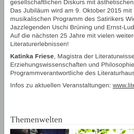
gesellschaftlichen Diskurs mit ästhetischen
Das Jubiläum wird am 9. Oktober 2015 mit e
musikalischen Programm des Satirikers Wig
Jazzlegenden Uschi Brüning und Ernst-Ludw
Auf die nächsten 25 Jahre mit vielen weite
Literaturerlebnissen!
Katinka Friese
, Magistra der Literaturwiss
Erziehungswissenschaften und Philosophie,
Programmverantwortliche des Literaturhau
Infos zu aktuellen Veranstaltungen:
www.lit
Themenwelten