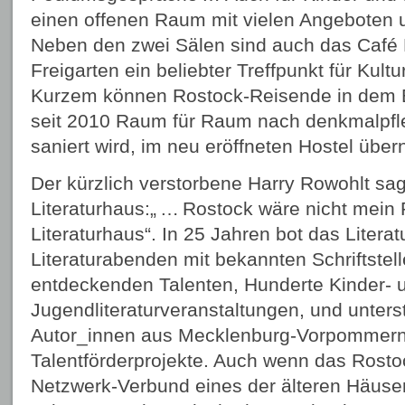
einen offenen Raum mit vielen Angeboten u
Neben den zwei Sälen sind auch das Café 
Freigarten ein beliebter Treffpunkt für Kultur
Kurzem können Rostock-Reisende in dem 
seit 2010 Raum für Raum nach denkmalpfl
saniert wird, im neu eröffneten Hostel über
Der kürzlich verstorbene Harry Rowohlt sa
Literaturhaus:„ … Rostock wäre nicht mein
Literaturhaus“. In 25 Jahren bot das Litera
Literaturabenden mit bekannten Schriftstel
entdeckenden Talenten, Hunderte Kinder- 
Jugendliteraturveranstaltungen, und unters
Autor_innen aus Mecklenburg-Vorpommern
Talentförderprojekte. Auch wenn das Rosto
Netzwerk-Verbund eines der älteren Häuser 