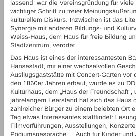
lassend, war die Vereinsgründung für viele
wichtiger Schritt zu freier Meinungsäußeru
kulturellem Diskurs. Inzwischen ist das Lite
Synergie mit anderen Bildungs- und Kulturv
Weiss-Haus, dem Haus für freie Bildung und
Stadtzentrum, verortet.
Das Haus ist eines der interessantesten B
Hansestadt, mit einer wechselvollen Geschi
Ausflugsgaststätte mit Concert-Garten vor 
den 1860er Jahren erbaut, wurde es zu DD
Kulturhaus, dem „Haus der Freundschaft“, 
jahrelangem Leerstand hat sich das Haus
zahlreicher Bürger zu einem belebten Ort e
Tag etwas Interessantes stattfindet: Lesun
Filmvorführungen, Ausstellungen, Konzert
Podiumsgespräche … Auch für Kinder und J