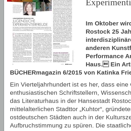
Experimenti
Im Oktober wir
Rostock 25 Jahr
interdisziplinä
anderen Kunst
Performance Ar
Haus. Ein Art
BÜCHERmagazin 6/2015 von Katinka Fri
Ein Vierteljahrhundert ist es her, dass ein
enthusiastischen Schriftstellern, Wissensc
das Literaturhaus in der Hansestadt Rosto
mittelalterlichen Stadttor „Kuhtor“, gründet
ostdeutschen Städten auch in der Kultursz
Aufbruchstimmung zu spüren. Die staatliche