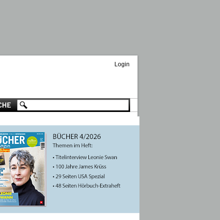
Login