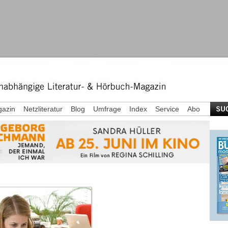
azin
Netzliteratur
Blog
Umfrage
Index
Service
Abo