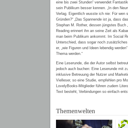
eine bis zwei Stunden“ verwendet Fantastik
sein Publikum besser kennen. „In den Neunz
Verlag. Eigentlich wusste ich nie: Für wen
Gründen?“ „Das Spannende ist ja, dass das 
Stephan M. Rother, dessen jüngstes Buch „Ic
Reading erinnert ihn an seine Zeit als Kab
man beim Publikum ankommt. Im Social Read
Unterschied, dass sogar noch zusätzliches 
er, „wie Figuren und Ideen lebendig werden“
Thema werden.“
Eine Leserunde, die der Autor selbst betre
jedoch auch buchen: Eine Leserunde mit zu
inklusive Betreuung der Nutzer und Market
Vielleser, so eine Studie, empfehlen pro Mo
LovelyBooks-Mitglieder führen zudem Litera
Text besteht, Verbindungen so einfach ents
Themenwelten