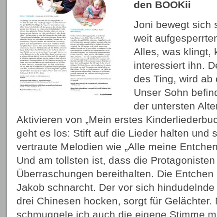
den BOOKii
Joni bewegt sich 
weit aufgesperrte
Alles, was klingt, 
interessiert ihn. 
des Ting, wird ab
Unser Sohn befind
der untersten Alt
Aktivieren von „Mein erstes Kinderliederbuc
geht es los: Stift auf die Lieder halten und
vertraute Melodien wie „Alle meine Entchen
Und am tollsten ist, dass die Protagonisten 
Überraschungen bereithalten. Die Entchen 
Jakob schnarcht. Der vor sich hindudelnde
drei Chinesen hocken, sorgt für Gelächter.
schmuggele ich auch die eigene Stimme mit