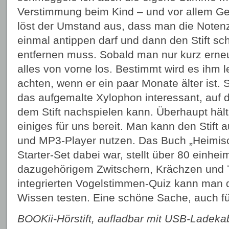
Verstimmung beim Kind – und vor allem Gen
löst der Umstand aus, dass man die Notenz
einmal antippen darf und dann den Stift sc
entfernen muss. Sobald man nur kurz erne
alles von vorne los. Bestimmt wird es ihm le
achten, wenn er ein paar Monate älter ist. 
das aufgemalte Xylophon interessant, auf 
dem Stift nachspielen kann. Überhaupt häl
einiges für uns bereit. Man kann den Stift
und MP3-Player nutzen. Das Buch „Heimis
Starter-Set dabei war, stellt über 80 einhe
dazugehörigem Zwitschern, Krächzen und Ti
integrierten Vogelstimmen-Quiz kann man
Wissen testen. Eine schöne Sache, auch fü
BOOKii-Hörstift, aufladbar mit USB-Ladekab