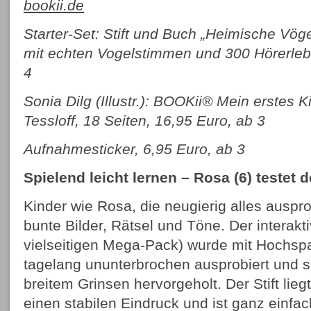
bookii.de
Starter-Set: Stift und Buch „Heimische Vöge
mit echten Vogelstimmen und 300 Hörerleb
4
Sonia Dilg (Illustr.): BOOKii® Mein erstes K
Tessloff, 18 Seiten, 16,95 Euro, ab 3
Aufnahmesticker, 6,95 Euro, ab 3
Spielend leicht lernen – Rosa (6) testet d
Kinder wie Rosa, die neugierig alles auspro
bunte Bilder, Rätsel und Töne. Der interakti
vielseitigen Mega-Pack) wurde mit Hochsp
tagelang ununterbrochen ausprobiert und 
breitem Grinsen hervorgeholt. Der Stift lieg
einen stabilen Eindruck und ist ganz einfac