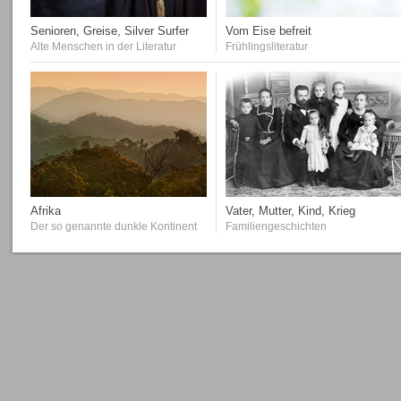
Senioren, Greise, Silver Surfer
Vom Eise befreit
Alte Menschen in der Literatur
Frühlingsliteratur
Afrika
Vater, Mutter, Kind, Krieg
Der so genannte dunkle Kontinent
Familiengeschichten