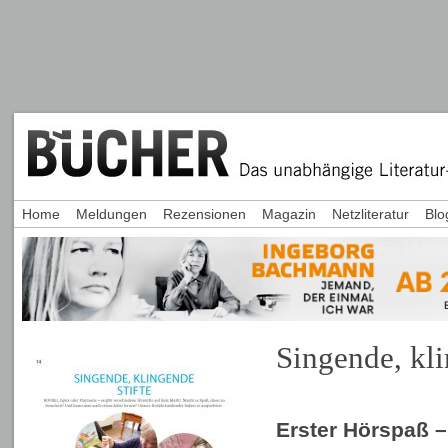
Home
Meldungen
Rezensionen
Magazin
Netzliteratur
Blo
Singende, kli
Erster Hörspaß –