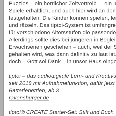
Puzzles – ein herrlicher Zeitvertreib –, ein 
Spiele erhältlich, und auch hier wird an d
festgehalten: Die Kinder können spielen, le
und rätseln. Das tiptoi-System ist umfangre
für verschiedene Altersstufen die passend
Allerdings sollte dies bei jüngeren in Begle
Erwachsenen geschehen – auch, weil der Sti
gehalten wird, was dann definitiv zu laut ist.
doch – Gott sei Dank – in unser Haus einge
tiptoi – das audiodigitale Lern- und Kreativ
seit 2018 mit Aufnahmefunktion, dafür jetzt
Batteriebetrieb, ab 3
ravensburger.de
tiptoi® CREATE Starter-Set: Stift und Buch