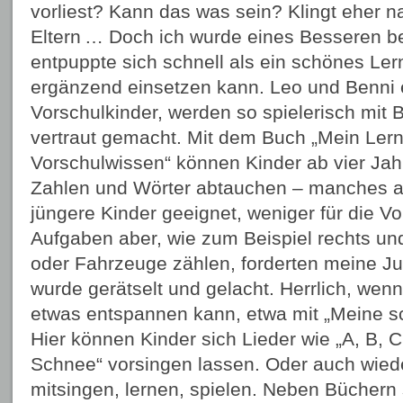
vorliest? Kann das was sein? Klingt eher n
Eltern … Doch ich wurde eines Besseren bel
entpuppte sich schnell als ein schönes L
ergänzend einsetzen kann. Leo und Benni 
Vorschulkinder, werden so spielerisch mit
vertraut gemacht. Mit dem Buch „Mein Lern
Vorschulwissen“ können Kinder ab vier Jahr
Zahlen und Wörter abtauchen – manches all
jüngere Kinder geeignet, weniger für die V
Aufgaben aber, wie zum Beispiel rechts un
oder Fahrzeuge zählen, forderten meine Ju
wurde gerätselt und gelacht. Herrlich, we
etwas entspannen kann, etwa mit „Meine sc
Hier können Kinder sich Lieder wie „A, B, C,
Schnee“ vorsingen lassen. Oder auch wiede
mitsingen, lernen, spielen. Neben Bücher