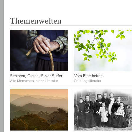
Themenwelten
Senioren, Greise, Silver Surfer
Vom Eise befreit
Alte Menschen in der Literatur
Frühlingsliteratur