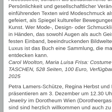
Persönlichkeit und gesellschaftlicher Verä
einführenden Texten wird Modeschmuck al
gefeiert, als Spiegel kultureller Bewegunge
Kunst. Wer Mode-, Design- oder Schmucklieb
in Händen, das sowohl Augen als auch Geis
festen Einband, beeindruckenden Bildwelte
Luxus ist das Buch eine Sammlung, die man
entdecken kann.
Carol Woolton, Maria Luisa Frisa: Costume
TASCHEN, 528 Seiten, 100 Euro, Verfügbar
2025
Petra Lamers-Schütze, Regina Herbst und 
präsentieren am 3. Dezember um 12.30 U
Jewelry
im Dorotheum Wien (Dorotheergass
sind sind herzlich willkommen und auch z