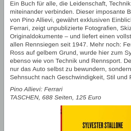
Ein Buch für alle, die Leidenschaft, Techni
miteinander verbinden. Dieser imposante
von Pino Allievi, gewährt exklusiven Einblic
Ferrari, zeigt unpublizierte Fotografien, Sk
Originaldokumente – und liefert einen voll
allen Renn­siegen seit 1947. Mehr noch: Fe
Ross auf gelbem Grund, wurde hier zum S
ebenso wie von Technik und Rennsport. Der
nur das Auto selbst zu bewundern, sondern 
Sehnsucht nach Geschwindigkeit, Stil und P
Pino Allievi: Ferrari
TASCHEN, 688 Seiten, 125 Euro