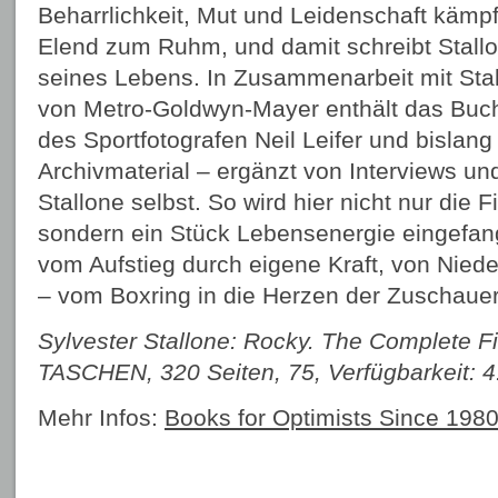
Beharrlichkeit, Mut und Leidenschaft kämp
Elend zum Ruhm, und damit schreibt Stallon
seines Lebens. In Zusammenarbeit mit Sta
von Metro‑Goldwyn‑Mayer enthält das Buch 
des Sportfotografen Neil Leifer und bislang
Archivmaterial – ergänzt von Interviews u
Stallone selbst. So wird hier nicht nur die F
sondern ein Stück Lebensenergie eingefan
vom Aufstieg durch eigene Kraft, von Nied
– vom Boxring in die Herzen der Zuschaue
Sylvester Stallone: Rocky. The Complete F
TASCHEN, 320 Seiten, 75, Verfügbarkeit: 
Mehr Infos:
Books for Optimists Since 19