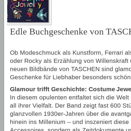
Edle Buchgeschenke von TAS
Ob Modeschmuck als Kunstform, Ferrari al
oder Rocky als Erzählung von Willenskraft 
neuen Bildbände von TASCHEN sind glamo
Geschenke für Liebhaber besonders schön
Glamour trifft Geschichte: Costume Jewe
In diesem opulenten entfaltet sich die We
all ihrer Vielfalt. Der Band zeigt fast 600 S
glanzvollen 1930er-Jahren über die avantg
hinein ins Millenium – und inszeniert diese 
Accessoires, sondern als Zeitdokumente un