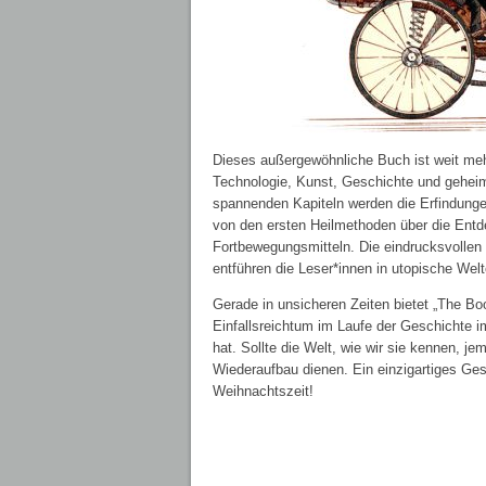
Dieses außergewöhnliche Buch ist weit mehr
Technologie, Kunst, Geschichte und geheim
spannenden Kapiteln werden die Erfindunge
von den ersten Heilmethoden über die Ent
Fortbewegungsmitteln. Die eindrucksvollen 
entführen die Leser*innen in utopische Welt
Gerade in unsicheren Zeiten bietet „The Bo
Einfallsreichtum im Laufe der Geschichte 
hat. Sollte die Welt, wie wir sie kennen, 
Wiederaufbau dienen. Ein einzigartiges Ge
Weihnachtszeit!