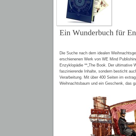
Ein Wunderbuch für En
Die Suche nach dem idealen Weihnachtsgesc
erschienenen Werk von WE Mind Publishing
Enzyklopädie **„The Book. Der ultimative We
faszinierende Inhalte, sondern besticht au
Verarbeitung. Mit über 400 Seiten im extra
Weihnachtsbaum und ein Geschenk, das gara