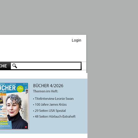
Login