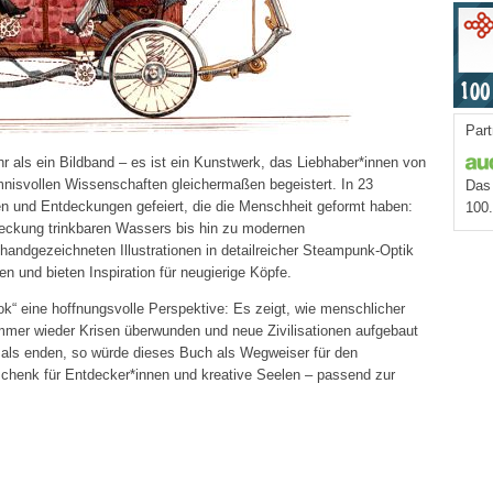
Part
 als ein Bildband – es ist ein Kunstwerk, das Liebhaber*innen von
nisvollen Wissenschaften gleichermaßen begeistert. In 23
Das 
n und Entdeckungen gefeiert, die die Menschheit geformt haben:
100
deckung trinkbaren Wassers bis hin zu modernen
handgezeichneten Illustrationen in detailreicher Steampunk-Optik
en und bieten Inspiration für neugierige Köpfe.
ok“ eine hoffnungsvolle Perspektive: Es zeigt, wie menschlicher
immer wieder Krisen überwunden und neue Zivilisationen aufgebaut
jemals enden, so würde dieses Buch als Wegweiser für den
schenk für Entdecker*innen und kreative Seelen – passend zur