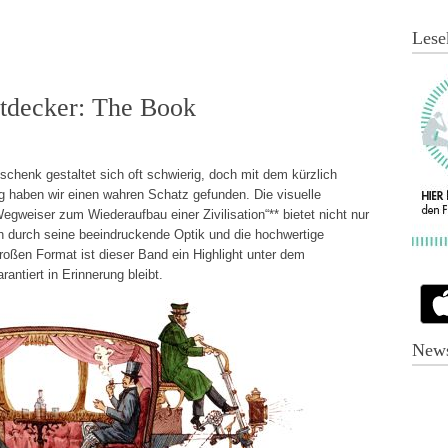
Lese
tdecker: The Book
henk gestaltet sich oft schwierig, doch mit dem kürzlich
 haben wir einen wahren Schatz gefunden. Die visuelle
gweiser zum Wiederaufbau einer Zivilisation“** bietet nicht nur
ch durch seine beeindruckende Optik und die hochwertige
großen Format ist dieser Band ein Highlight unter dem
ntiert in Erinnerung bleibt.
News