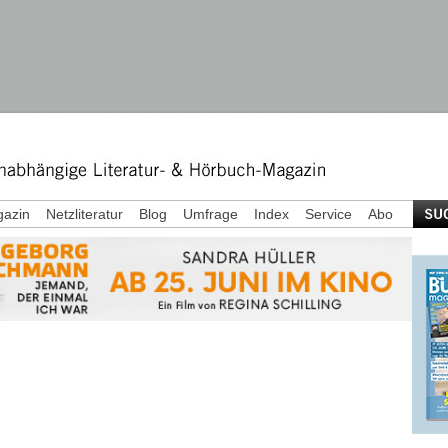
azin
Netzliteratur
Blog
Umfrage
Index
Service
Abo