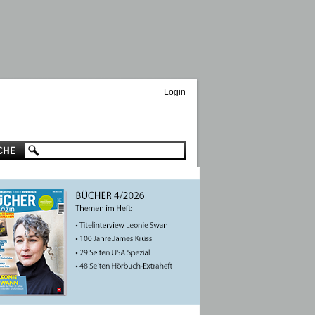
Login