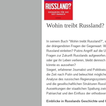
Wohin treibt Russland?
In seinem Buch "Wohin treibt Russland?", er
der drängendsten Fragen der Gegenwart: W
Russland einleiten? Putins Angriff auf die
Fragen zur Zukunft Russlands aufgeworfen. 
oder gar ihr Leben verlieren, bleibt denno
könnte es aussehen?
Siegert, erfahrener Journalist und Politikw
die Zeit nach Putin und beleuchtet möglich
Analyse des russischen Regierungssystems b
und die gesellschaftlichen Strukturen Russ
Auswirkungen der staatlichen Spaltung zwi
Patriarchat und den Einfluss der orthodoxen
Einblicke in Russlands Geschichte und