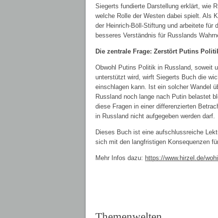
Siegerts fundierte Darstellung erklärt, wi
welche Rolle der Westen dabei spielt. Als 
der Heinrich-Böll-Stiftung und arbeitete für 
besseres Verständnis für Russlands Wahrn
Die zentrale Frage: Zerstört Putins Poli
Obwohl Putins Politik in Russland, soweit 
unterstützt wird, wirft Siegerts Buch die w
einschlagen kann. Ist ein solcher Wandel 
Russland noch lange nach Putin belastet bl
diese Fragen in einer differenzierten Betr
in Russland nicht aufgegeben werden darf.
Dieses Buch ist eine aufschlussreiche Lekt
sich mit den langfristigen Konsequenzen f
Mehr Infos dazu:
https://www.hirzel.de/woh
Themenwelten