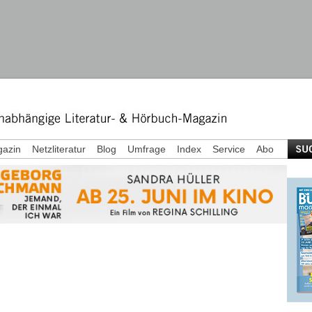
azin
Netzliteratur
Blog
Umfrage
Index
Service
Abo