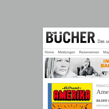
Home
Meldungen
Rezensionen
Mag
Robert C
Ame
BILDER
Informati