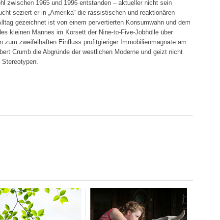
l zwischen 1965 und 1996 entstanden – aktueller nicht sein
ucht seziert er in „Amerika“ die rassistischen und reaktionären
 Alltag gezeichnet ist von einem pervertierten Konsumwahn und dem
des kleinen Mannes im Korsett der Nine-to-Five-Jobhölle über
n zum zweifelhaften Einfluss profitgieriger Immobilienmagnate am
obert Crumb die Abgründe der westlichen Moderne und geizt nicht
 Stereotypen.