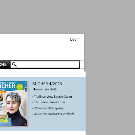
Login