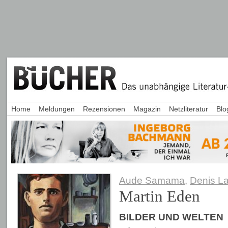
Home
Meldungen
Rezensionen
Magazin
Netzliteratur
Blo
Aude Samama
,
Denis La
Martin Eden
BILDER UND WELTEN