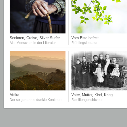
Senioren, Greise, Silver Surfer
Vom Eise befreit
Alte Menschen in der Literatur
Frühlingsliteratur
Afrika
Vater, Mutter, Kind, Krieg
Der so genannte dunkle Kontinent
Familiengeschichten