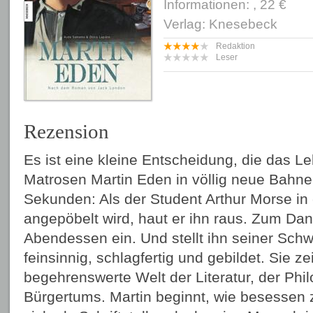
Informationen: , 22 €
Verlag: Knesebeck
Redaktion
Leser
Rezension
Es ist eine kleine Entscheidung, die das L
Matrosen Martin Eden in völlig neue Bahnen
Sekunden: Als der Student Arthur Morse in
angepöbelt wird, haut er ihn raus. Zum Dan
Abendessen ein. Und stellt ihn seiner Schwe
feinsinnig, schlagfertig und gebildet. Sie z
begehrenswerte Welt der Literatur, der Phi
Bürgertums. Martin beginnt, wie besessen z