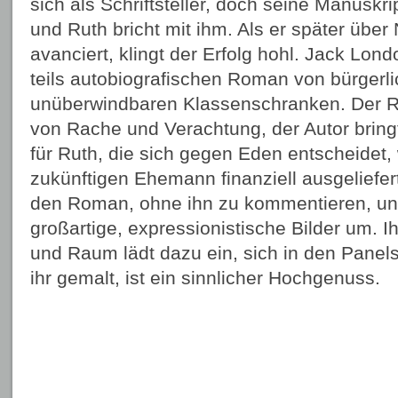
sich als Schriftsteller, doch seine Manuskr
und Ruth bricht mit ihm. Als er später über
avanciert, klingt der Erfolg hohl. Jack Lond
teils autobiografischen Roman von bürgerl
unüberwindbaren Klassenschranken. Der 
von Rache und Verachtung, der Autor bring
für Ruth, die sich gegen Eden entscheidet, 
zukünftigen Ehemann finanziell ausgeliefert 
den Roman, ohne ihn zu kommentieren, un
großartige, expressionistische Bilder um. 
und Raum lädt dazu ein, sich in den Panels 
ihr gemalt, ist ein sinnlicher Hochgenuss.