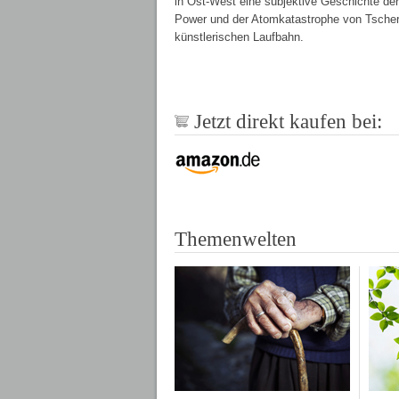
in Ost-West eine subjektive Geschichte de
Power und der Atomkatastrophe von Tschern
künstlerischen Laufbahn.
Jetzt direkt kaufen bei:
Themenwelten