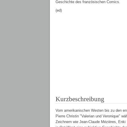
Geschichte des französischen Comics.
(ed)
Kurzbeschreibung
Vom amerikanischen Westen bis zu den ent
Pierre Christin "Valerian und Veronique" w
Zeichnern wie Jean-Claude Mézières, Enki B