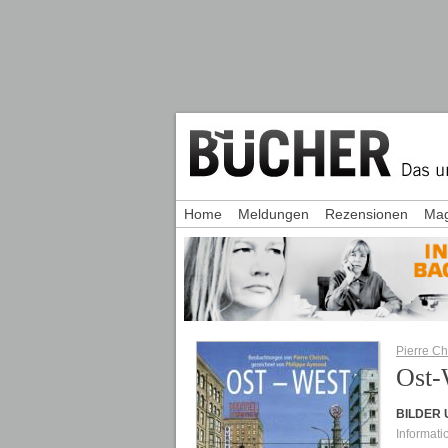
Home
Meldungen
Rezensionen
Mag
Pierre Chr
Ost-
BILDER
Informati