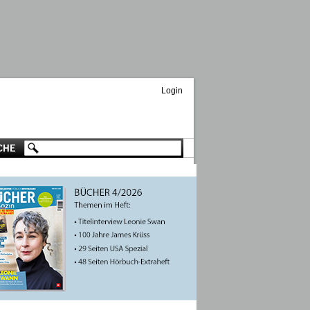
Login