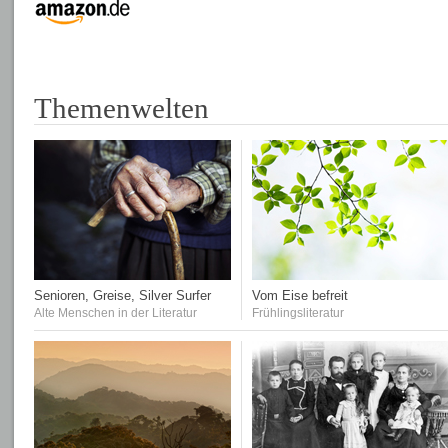
Themenwelten
Senioren, Greise, Silver Surfer
Vom Eise befreit
Alte Menschen in der Literatur
Frühlingsliteratur