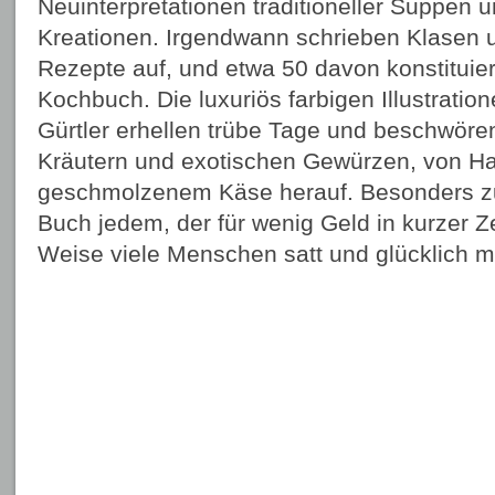
Neuinterpretationen traditioneller Suppen 
Kreationen. Irgendwann schrieben Klasen 
Rezepte auf, und etwa 50 davon konstituier
Kochbuch. Die luxuriös farbigen Illustrati
Gürtler erhellen trübe Tage und beschwören
Kräutern und exotischen Gewürzen, von Ha
geschmolzenem Käse herauf. Besonders zu
Buch jedem, der für wenig Geld in kurzer Ze
Weise viele Menschen satt und glücklich 