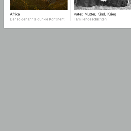
Afrika
Vater, Mutter, Kind, Krieg
Der so genannte dunkle Kontinent
Familiengeschichten