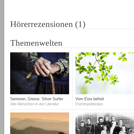
Hörerrezensionen (1)
Themenwelten
Senioren, Greise, Silver Surfer
Vom Eise befreit
Alte Menschen in der Literatur
Frühlingsliteratur