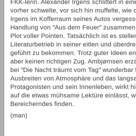
FKK-lerin. Alexander Irgens schlittert in ein
vorher schwelte, vor sich hin muffelte, wie 
Irgens im Kofferraum seines Autos vergess
Handlung von "Aus dem Feuer" zusammen, 
Plot voller Pointen. Tatsächlich ist es ste
Literaturbetrieb in seiner eitlen und überd
geführt zu bekommen. Trotz guter Ideen en
aber keinen richtigen Zug. Ambjørnsen erz
bei "Die Nacht träumt vom Tag" wunderbar f
Ausbreiten von Atmosphäre und das langs
Protagonisten und sein Innenleben, wirkt hi
auf die etwas mühsame Lektüre einlässt, wi
Bereicherndes finden.
(man)