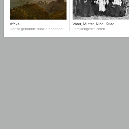
Afrika
Vater, Mutter, Kind, Krieg
Der so genannte dunkle Kontinent
Familiengeschichten