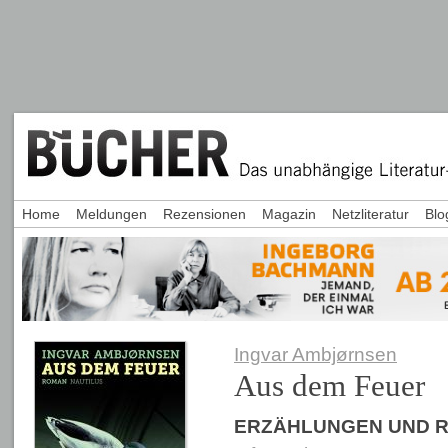
Home
Meldungen
Rezensionen
Magazin
Netzliteratur
Blo
Ingvar Ambjørnsen
Aus dem Feuer
ERZÄHLUNGEN UND 