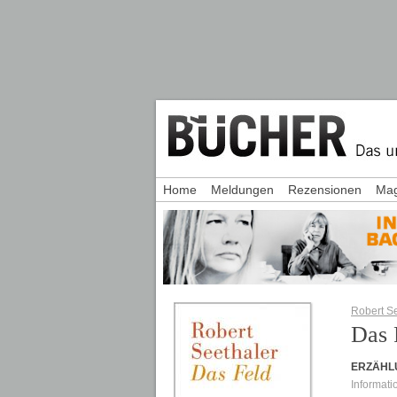
Home
Meldungen
Rezensionen
Mag
Robert S
Das 
ERZÄHL
Informati