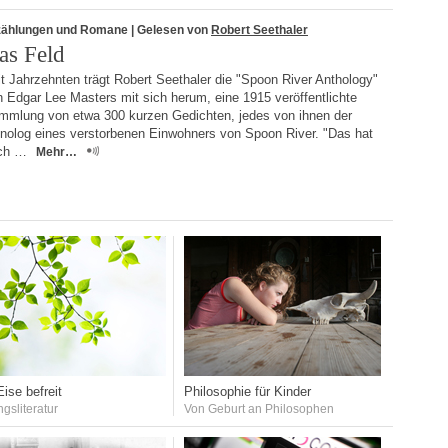
zählungen und Romane
| Gelesen von
Robert Seethaler
as Feld
t Jahrzehnten trägt Robert Seethaler die "Spoon River Anthology"
 Edgar Lee Masters mit sich herum, eine 1915 veröffentlichte
mmlung von etwa 300 kurzen Gedichten, jedes von ihnen der
nolog eines verstorbenen Einwohners von Spoon River. "Das hat
ch …
Mehr…
ise befreit
Philosophie für Kinder
ngsliteratur
Von Geburt an Philosophen