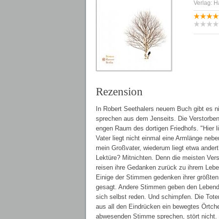
Verlag: H
Rezension
In Robert Seethalers neuem Buch gibt es nic
sprechen aus dem Jenseits. Die Verstorben
engen Raum des dortigen Friedhofs. "Hier l
Vater liegt nicht einmal eine Armlänge neb
mein Großvater, wiederum liegt etwa andert
Lektüre? Mitnichten. Denn die meisten Ver
reisen ihre Gedanken zurück zu ihrem Leben
Einige der Stimmen gedenken ihrer größten F
gesagt. Andere Stimmen geben den Lebenden
sich selbst reden. Und schimpfen. Die Tot
aus all den Eindrücken ein bewegtes Örtch
abwesenden Stimme sprechen, stört nicht. 