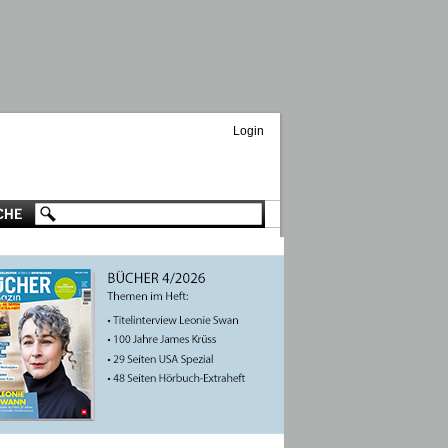
Login