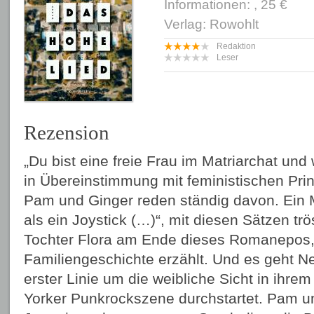
Informationen: , 25 €
Verlag: Rowohlt
Redaktion
Leser
Rezension
„Du bist eine freie Frau im Matriarchat und
in Übereinstimmung mit feministischen Prin
Pam und Ginger reden ständig davon. Ein M
als ein Joystick (…)“, mit diesen Sätzen trö
Tochter Flora am Ende dieses Romanepos,
Familiengeschichte erzählt. Und es geht Nel
erster Linie um die weibliche Sicht in ihr
Yorker Punkrockszene durchstartet. Pam u