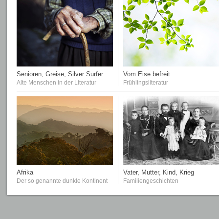
Senioren, Greise, Silver Surfer
Vom Eise befreit
Alte Menschen in der Literatur
Frühlingsliteratur
Afrika
Vater, Mutter, Kind, Krieg
Der so genannte dunkle Kontinent
Familiengeschichten