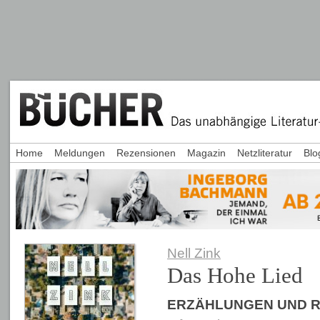
Home
Meldungen
Rezensionen
Magazin
Netzliteratur
Blo
Nell Zink
Das Hohe Lied
ERZÄHLUNGEN UND 