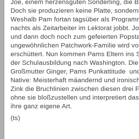
Joe, einem herzensguten Sonderling, die 
Doch sie produzieren keine Platte, sonder
Weshalb Pam fortan tagsüber als Programm
nachts als Zeitarbeiter im Lektorat jobbt. J
und dann doch noch zum gefeierten Popsta
ungewöhnlichen Patchwork-Familie wird v
erschüttert. Nun kommen Pams Eltern ins S
der Schulausbildung nach Washington. Di
Großmutter Ginger, Pams Punkattitude und F
Native: Meisterhaft mäandernd und ironisc
Zink die Bruchlinien zwischen diesen drei
ohne sie bloßzustellen und interpretiert da
ihre ganz eigene Art.
(ts)