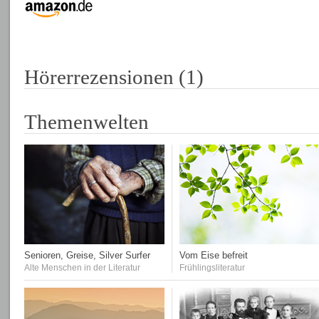
Hörerrezensionen (1)
Themenwelten
Senioren, Greise, Silver Surfer
Vom Eise befreit
Alte Menschen in der Literatur
Frühlingsliteratur