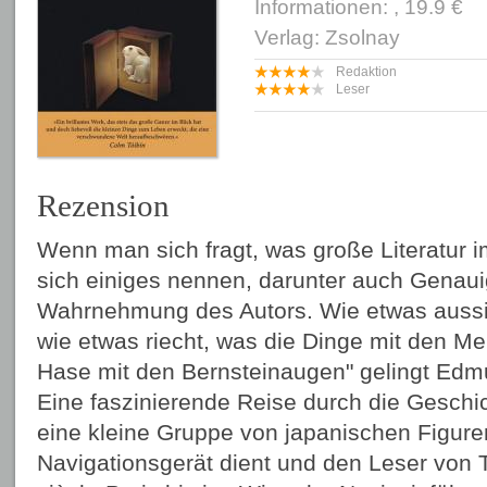
Informationen: , 19.9 €
Verlag: Zsolnay
Redaktion
Leser
Rezension
Wenn man sich fragt, was große Literatur im
sich einiges nennen, darunter auch Genauig
Wahrnehmung des Autors. Wie etwas aussieh
wie etwas riecht, was die Dinge mit den M
Hase mit den Bernsteinaugen" gelingt Ed
Eine faszinierende Reise durch die Geschich
eine kleine Gruppe von japanischen Figure
Navigationsgerät dient und den Leser von T