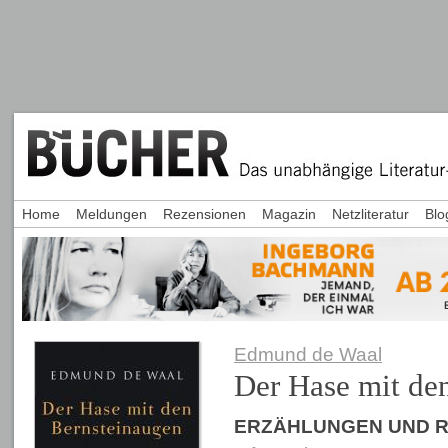
Home
Meldungen
Rezensionen
Magazin
Netzliteratur
Blo
Edmund de Waal
Der Hase mit de
ERZÄHLUNGEN UND 