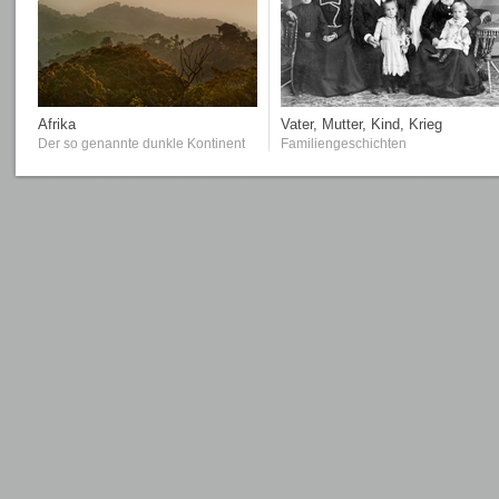
Afrika
Vater, Mutter, Kind, Krieg
Der so genannte dunkle Kontinent
Familiengeschichten