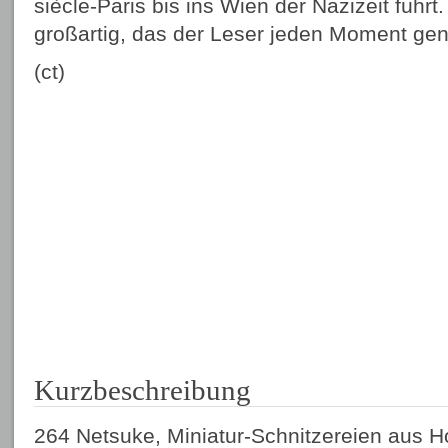
siècle-Paris bis ins Wien der Nazizeit führt.
großartig, das der Leser jeden Moment gen
(ct)
Kurzbeschreibung
264 Netsuke, Miniatur-Schnitzereien aus H