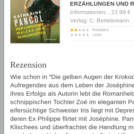
ERZÄHLUNGEN UND 
Informationen: , 22.99 €
Verlag: C. Bertelsmann
Redaktion
Leser
Rezension
Wie schon in "Die gelben Augen der Krokodil
Aufregendes aus dem Leben der Joséphine
ihres Erfolgs als Autorin lebt die Romanheld
schnippischen Tochter Zoé im eleganten Par
eifersüchtige Schwester Iris liegt mit Depr
deren Ex Philippe flirtet mit Joséphine. Pa
Klischees und überfrachtet die Handlung mit