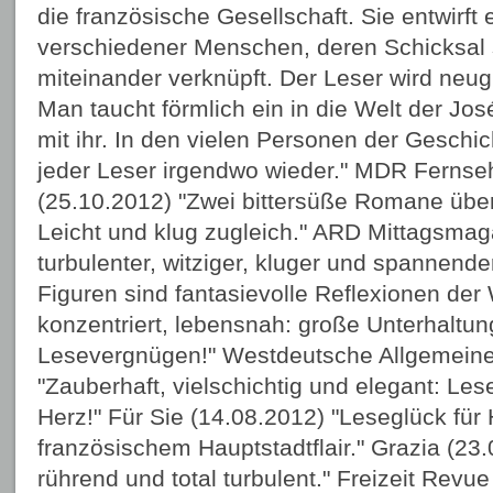
die französische Gesellschaft. Sie entwirft
verschiedener Menschen, deren Schicksal 
miteinander verknüpft. Der Leser wird neugi
Man taucht förmlich ein in die Welt der José
mit ihr. In den vielen Personen der Geschic
jeder Leser irgendwo wieder." MDR Fernseh
(25.10.2012) "Zwei bittersüße Romane über
Leicht und klug zugleich." ARD Mittagsmag
turbulenter, witziger, kluger und spannen
Figuren sind fantasievolle Reflexionen der W
konzentriert, lebensnah: große Unterhaltu
Lesevergnügen!" Westdeutsche Allgemeine
"Zauberhaft, vielschichtig und elegant: Les
Herz!" Für Sie (14.08.2012) "Leseglück für 
französischem Hauptstadtflair." Grazia (23.
rührend und total turbulent." Freizeit Revu