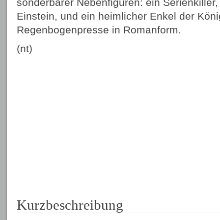
sonderbarer Nebenfiguren: ein Serienkiller,
Einstein, und ein heimlicher Enkel der Köni
Regenbogenpresse in Romanform.
(nt)
Kurzbeschreibung