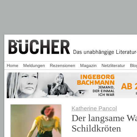
Home
Meldungen
Rezensionen
Magazin
Netzliteratur
Blo
Katherine Pancol
Der langsame Wa
Schildkröten