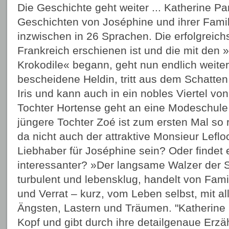
Die Geschichte geht weiter ... Katherine Pa
Geschichten von Joséphine und ihrer Fami
inzwischen in 26 Sprachen. Die erfolgreichst
Frankreich erschienen ist und die mit den
Krokodile« begann, geht nun endlich weite
bescheidene Heldin, tritt aus dem Schatte
Iris und kann auch in ein nobles Viertel von
Tochter Hortense geht an eine Modeschule
jüngere Tochter Zoé ist zum ersten Mal so r
da nicht auch der attraktive Monsieur Leflo
Liebhaber für Joséphine sein? Oder findet e
interessanter? »Der langsame Walzer der S
turbulent und lebensklug, handelt von Fami
und Verrat – kurz, vom Leben selbst, mit al
Ängsten, Lastern und Träumen. "Katherine 
Kopf und gibt durch ihre detailgenaue Erzäh