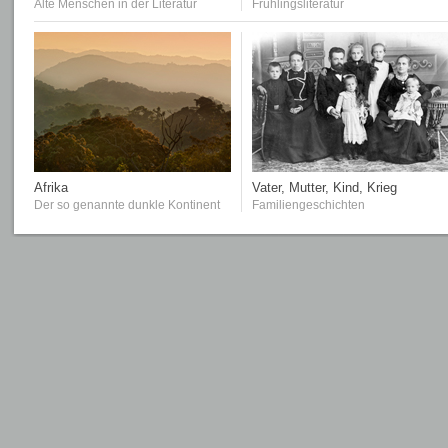
Alte Menschen in der Literatur
Frühlingsliteratur
Afrika
Vater, Mutter, Kind, Krieg
Der so genannte dunkle Kontinent
Familiengeschichten