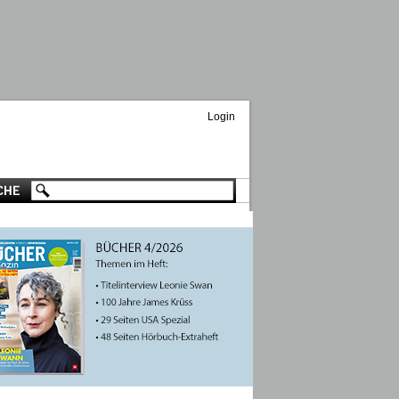
Login