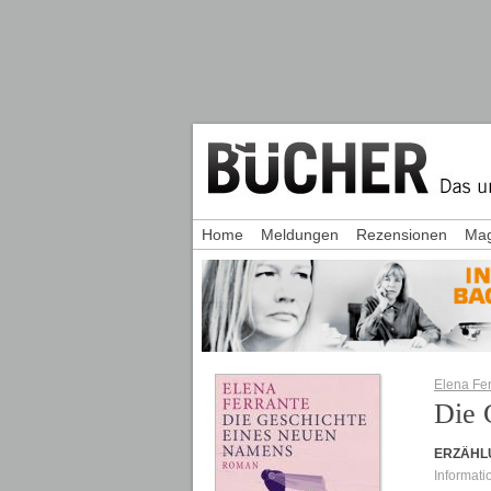
Home
Meldungen
Rezensionen
Mag
Elena Fe
Die 
ERZÄHL
Informati