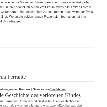
eine regelrechte Vorzeigeschülerin geworden, muss aber feststellen,
t, in ihrer neapolitanischen Welt kaum etwas gilt. Trotz all dieser
 weiter darauf, ihr Leben selbst zu bestimmen, auch wenn der Preis,
l ist. Woran die beiden jungen Frauen sich festhalten, ist ihre
klich vertrauen?
na Ferrante
zählungen und Romane
| Gelesen von
Eva Mattes
ie Geschichte des verlorenen Kindes
ena Ferrantes Romane sind Bestseller. Die Geschichte der
eundschaft zwischen Lila und Elena, zwei Mädchen aus den