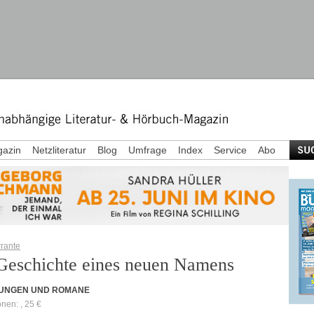
azin
Netzliteratur
Blog
Umfrage
Index
Service
Abo
rrante
Geschichte eines neuen Namens
UNGEN UND ROMANE
onen: , 25 €