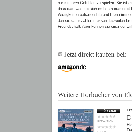
nur mit ihren Gefühlen zu spielen. Sie ist 
dass das, was sie sich mühsam erarbeitet ha
Widrigkeiten beharren Lila und Elena immer
den sie dafür zahlen müssen, bisweilen bruta
Freundschaft. Aber können sie einander wir
Jetzt direkt kaufen bei:
Weitere Hörbücher von Ele
Er
HÖRBUCH
D
REDAKTION
El
Fr