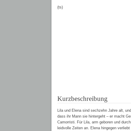
(ts)
Kurzbeschreibung
Lila und Elena sind sechzehn Jahre alt, und
dass ihr Mann sie hintergeht – er macht Ge
Camorristi. Für Lila, arm geboren und dur
leidvolle Zeiten an. Elena hingegen verlieb