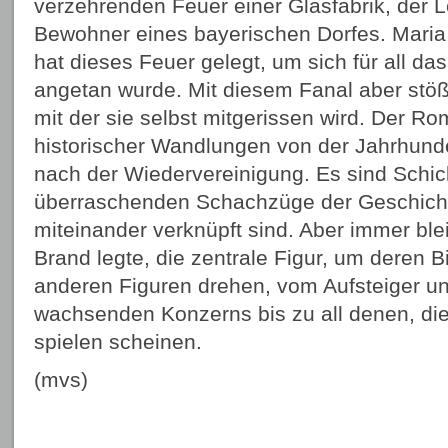
verzehrenden Feuer einer Glasfabrik, der 
Bewohner eines bayerischen Dorfes. Maria, 
hat dieses Feuer gelegt, um sich für all da
angetan wurde. Mit diesem Fanal aber stößt
mit der sie selbst mitgerissen wird. Der Ro
historischer Wandlungen von der Jahrhunde
nach der Wiedervereinigung. Es sind Schick
überraschenden Schachzüge der Geschichte
miteinander verknüpft sind. Aber immer blei
Brand legte, die zentrale Figur, um deren B
anderen Figuren drehen, vom Aufsteiger un
wachsenden Konzerns bis zu all denen, die
spielen scheinen.
(mvs)