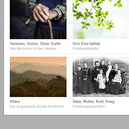
Senioren, Greise, Silver Surfer
Vom Eise befreit
Alte Menschen in der Literatur
Frühlingsliteratur
Afrika
Vater, Mutter, Kind, Krieg
Der so genannte dunkle Kontinent
Familiengeschichten