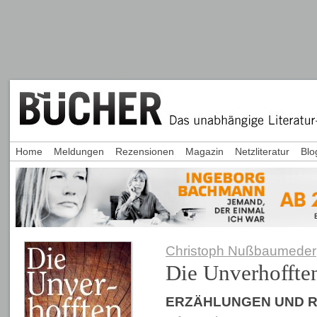
Home
Meldungen
Rezensionen
Magazin
Netzliteratur
Blo
Christoph Nußbaumeder
Die Unverhoffte
ERZÄHLUNGEN UND 