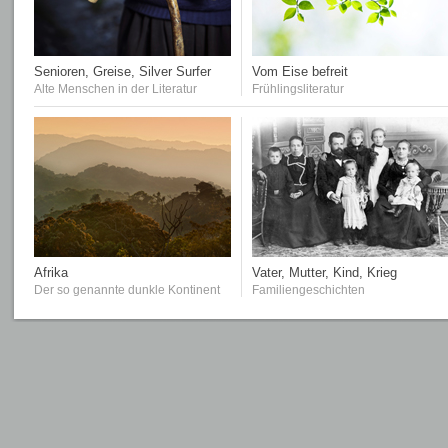
Senioren, Greise, Silver Surfer
Vom Eise befreit
Alte Menschen in der Literatur
Frühlingsliteratur
Afrika
Vater, Mutter, Kind, Krieg
Der so genannte dunkle Kontinent
Familiengeschichten