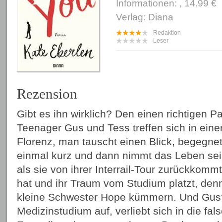
Informationen: , 14.99 €
Verlag: Diana
Redaktion
Leser
Rezension
Gibt es ihn wirklich? Den einen richtigen P
Teenager Gus und Tess treffen sich in einer
Florenz, man tauscht einen Blick, begegnet
einmal kurz und dann nimmt das Leben sein
als sie von ihrer Interrail-Tour zurückkomm
hat und ihr Traum vom Studium platzt, den
kleine Schwester Hope kümmern. Und Gus? 
Medizinstudium auf, verliebt sich in die fals