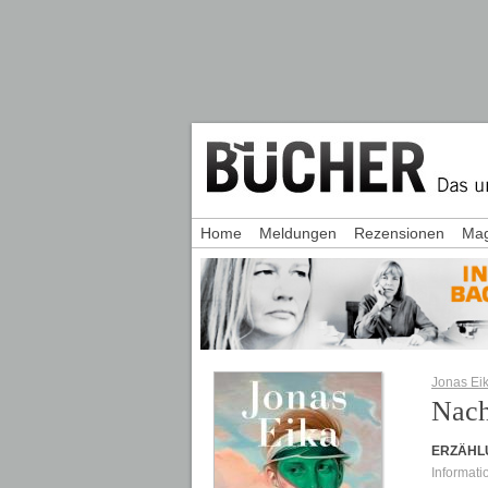
Home
Meldungen
Rezensionen
Mag
Jonas Ei
Nach
ERZÄHL
Informati