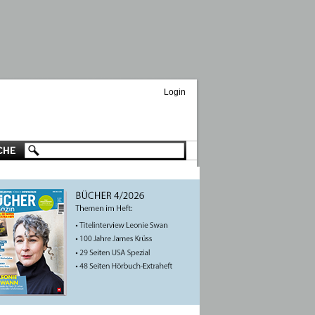
Login