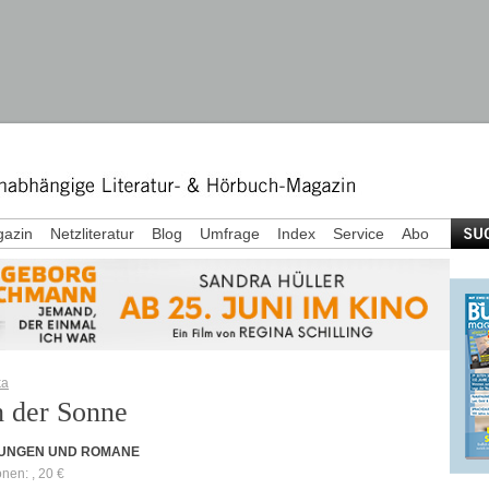
azin
Netzliteratur
Blog
Umfrage
Index
Service
Abo
ka
 der Sonne
UNGEN UND ROMANE
onen: , 20 €