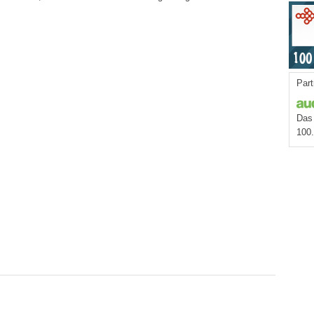
Part
Das 
100