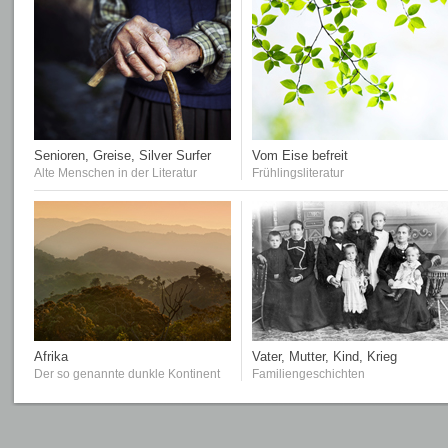
Senioren, Greise, Silver Surfer
Vom Eise befreit
Alte Menschen in der Literatur
Frühlingsliteratur
Afrika
Vater, Mutter, Kind, Krieg
Der so genannte dunkle Kontinent
Familiengeschichten