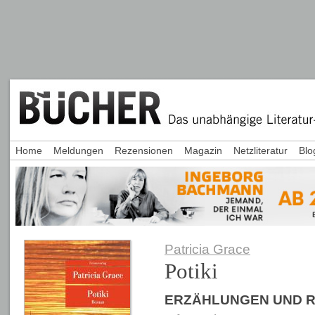
Home
Meldungen
Rezensionen
Magazin
Netzliteratur
Blo
Patricia Grace
Potiki
ERZÄHLUNGEN UND 