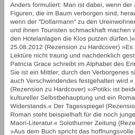
Anders formuliert: Man ist dabei, wenn der 
Figuren, die im Baum verborgen sind, herau
wenn der "Dollarmann" zu den Ureinwohne
und ihnen Touristen schmackhaft machen wi
den Hotelanlagen die Klos putzen dürfen.)«
25.08.2012 (Rezension zu Hardcover) »Es fä
Lektüre nicht traurig und nachdenklich ges
Patricia Grace schreibt im Alphabet des E
Sie ist ein Mittler, durch den Verborgenes 
auch Verschwindendes festgehalten wird.«
(Rezension zu Hardcover) »›Potiki‹ ist bei
kultureller Selbstbehauptung und ein Roma
Widerstands.« Der Tagesspiegel (Rezensio
Roman steht beispielhaft für die noch jung
Maori-Literatur.« Solothurner Zeitung (Rez
»Aus dem Buch spricht das hoffnungsvolle