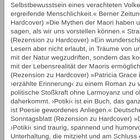
Selbstbewusstsein eines verachteten Volke
ergreifende Menschlichkeit.« Berner Zeitu
Hardcover) »Die Mythen der Maori haben 
sagen, als wir uns vorstellen können.« Stra
(Rezension zu Hardcover) »Ein wundersch
Lesern aber nicht erlaubt, in Träume von u
mit der Natur wegzudriften, sondern das k
mit der Lebensrealität der Maoris ermöglic
(Rezension zu Hardcover) »Patricia Grace 
›erzählte Erinnerung‹ zu einem Roman zu 
politische Stoßkraft ohne Larmoyanz und o
daherkommt. ›Potiki‹ ist ein Buch, das ganz
ist Poesie gewordenes Anliegen.« Deutsch
Sonntagsblatt (Rezension zu Hardcover) »
›Potiki‹ sind traurig, spannend und humorvo
Unterhaltung, die mitzieht und am Schluss 