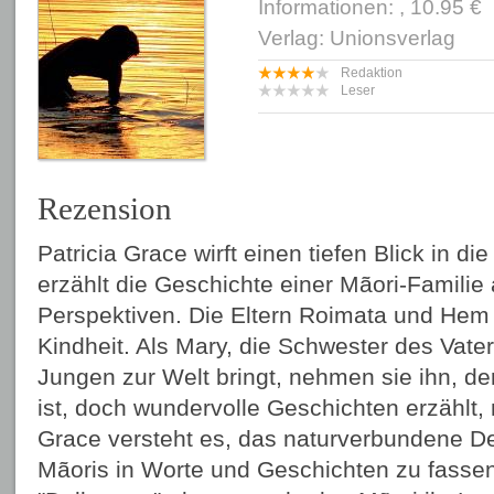
Informationen: , 10.95 €
Verlag: Unionsverlag
Redaktion
Leser
Rezension
Patricia Grace wirft einen tiefen Blick in d
erzählt die Geschichte einer Mãori-Famili
Perspektiven. Die Eltern Roimata und Hem k
Kindheit. Als Mary, die Schwester des Vate
Jungen zur Welt bringt, nehmen sie ihn, der
ist, doch wundervolle Geschichten erzählt, m
Grace versteht es, das naturverbundene D
Mãoris in Worte und Geschichten zu fassen