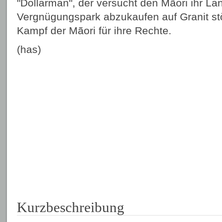
"Dollarman", der versucht den Mãori ihr Lan
Vergnügungspark abzukaufen auf Granit st
Kampf der Mãori für ihre Rechte.
(has)
Kurzbeschreibung