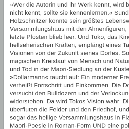
»Wer die Autorin und ihr Werk kennt, wird b
nicht kennt, sollte sie kennenlernen.« Sund
Holzschnitzer konnte sein größtes Lebens
Versammlungshaus mit den Ahnenfiguren, n
letzte Pfosten blieb leer. Und Toko, das Ki
hellseherischen Kräften, empfängt eines T
Visionen von der Zukunft seines Dorfes. 
magischen Kreislauf von Mensch und Natur
und Tod in der Maori-Siedlung an der Küst
»Dollarmann« taucht auf: Ein moderner Fre
verheißt Fortschritt und Einkommen. Die D
versucht den Bulldozern und der Verlocku
widerstehen. Da wird Tokos Vision wahr: D
überfluten die Felder und den Friedhof, un
sogar das heilige Versammlungshaus in Fla
Maori-Poesie in Roman-Form UND eine pol