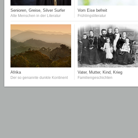
Senioren, Greise, Silver Surfer
Vom Eise befreit
Alte Menschen in der Literatur
Frühlingsliteratur
Afrika
Vater, Mutter, Kind, Krieg
Der so genannte dunkle Kontinent
Familiengeschichten