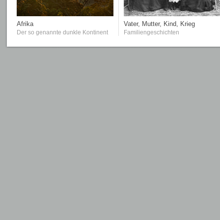
Afrika
Vater, Mutter, Kind, Krieg
Der so genannte dunkle Kontinent
Familiengeschichten