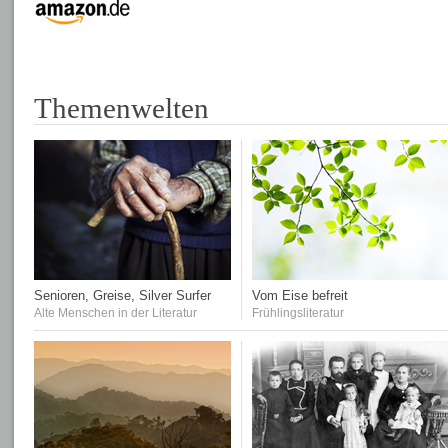
Themenwelten
Senioren, Greise, Silver Surfer
Vom Eise befreit
Alte Menschen in der Literatur
Frühlingsliteratur