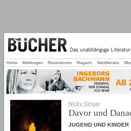
Home
Meldungen
Rezensionen
Magazin
Netzliteratur
Blo
Nicky Singer
Davor und Dana
JUGEND UND KINDER