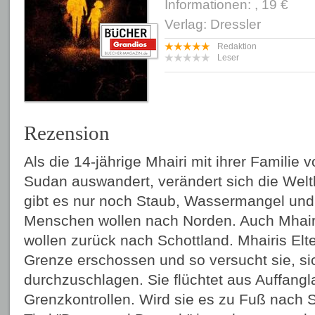
Informationen: , 19 €
Verlag: Dressler
Redaktion
Leser
Rezension
Als die 14-jährige Mhairi mit ihrer Familie 
Sudan auswandert, verändert sich die Weltl
gibt es nur noch Staub, Wassermangel und
Menschen wollen nach Norden. Auch Mhairi
wollen zurück nach Schottland. Mhairis Elt
Grenze erschossen und so versucht sie, sic
durchzuschlagen. Sie flüchtet aus Auffang
Grenzkontrollen. Wird sie es zu Fuß nach 