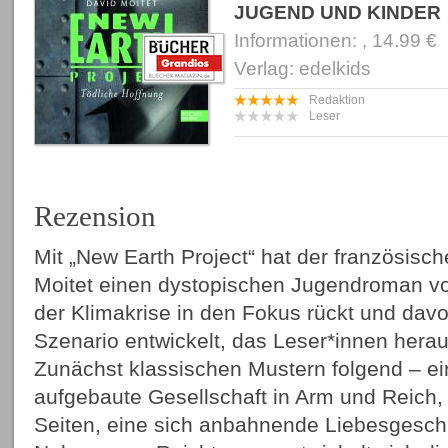
JUGEND UND KINDER
Informationen: , 14.99 €
Verlag: edelkids
Redaktion
Leser
Rezension
Mit „New Earth Project“ hat der französische
Moitet einen dystopischen Jugendroman vor
der Klimakrise in den Fokus rückt und dav
Szenario entwickelt, das Leser*innen heraus
Zunächst klassischen Mustern folgend – ein
aufgebaute Gesellschaft in Arm und Reich, 
Seiten, eine sich anbahnende Liebesgesch