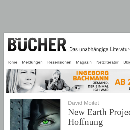
Home
Meldungen
Rezensionen
Magazin
Netzliteratur
Blo
David Moitet
New Earth Proje
Hoffnung