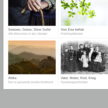
Senioren, Greise, Silver Surfer
Vom Eise befreit
Alte Menschen in der Literatur
Frühlingsliteratur
Afrika
Vater, Mutter, Kind, Krieg
Der so genannte dunkle Kontinent
Familiengeschichten