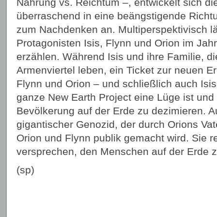
Nahrung vs. Reichtum –, entwickelt sich d
überraschend in eine beängstigende Richtun
zum Nachdenken an. Multiperspektivisch lä
Protagonisten Isis, Flynn und Orion im Jah
erzählen. Während Isis und ihre Familie, d
Armenviertel leben, ein Ticket zur neuen E
Flynn und Orion – und schließlich auch Isi
ganze New Earth Project eine Lüge ist und 
Bevölkerung auf der Erde zu dezimieren. A
gigantischer Genozid, der durch Orions Vat
Orion und Flynn publik gemacht wird. Sie re
versprechen, den Menschen auf der Erde z
(sp)