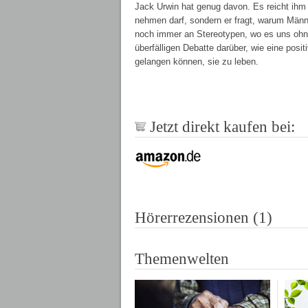
Jack Urwin hat genug davon. Es reicht ihm 
nehmen darf, sondern er fragt, warum Mä
noch immer an Stereotypen, wo es uns ohne
überfälligen Debatte darüber, wie eine pos
gelangen können, sie zu leben.
Jetzt direkt kaufen bei:
Hörerrezensionen (1)
Themenwelten