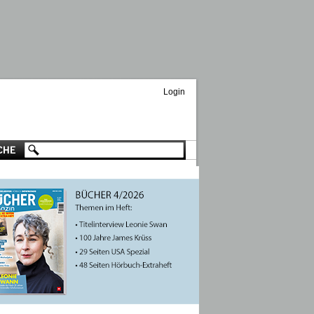
Login